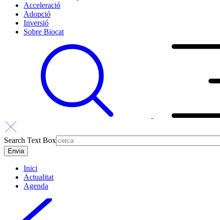
Acceleració
Adopció
Inversió
Sobre Biocat
Search Text Box
Inici
Actualitat
Agenda