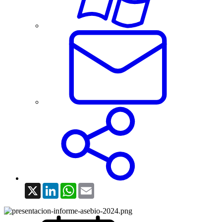
X
LinkedIn
WhatsApp
Email