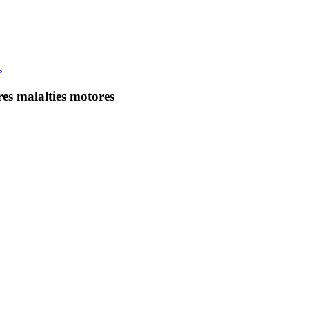
s
res malalties motores