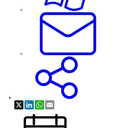
X
LinkedIn
WhatsApp
Email