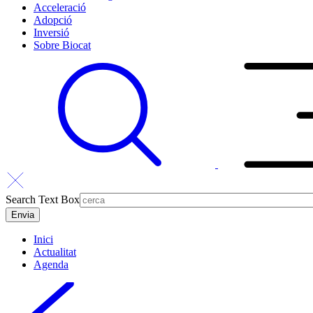
Acceleració
Adopció
Inversió
Sobre Biocat
Search Text Box
Inici
Actualitat
Agenda