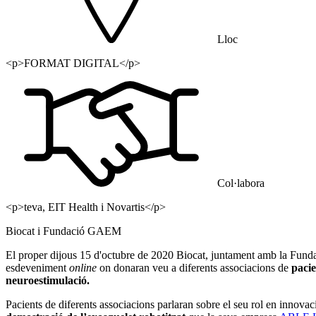
Lloc
<p>FORMAT DIGITAL</p>
Col·labora
<p>teva, EIT Health i Novartis</p>
Biocat i Fundació GAEM
El proper dijous 15 d'octubre de 2020 Biocat, juntament amb la Fun
esdeveniment
online
on donaran veu a diferents associacions de
pacie
neuroestimulació.
Pacients de diferents associacions parlaran sobre el seu rol en innovaci