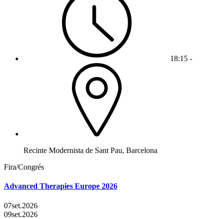
18:15 -
Recinte Modernista de Sant Pau, Barcelona
Fira/Congrés
Advanced Therapies Europe 2026
07
set.
2026
09
set.
2026