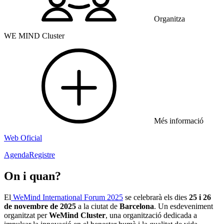
Organitza
WE MIND Cluster
Més informació
Web Oficial
Agenda
Registre
On i quan?
El
WeMind International Forum 2025
se celebrarà els dies
25 i 26
de novembre de 2025
a la ciutat de
Barcelona
. Un esdeveniment
organitzat per
WeMind Cluster
, una organització dedicada a