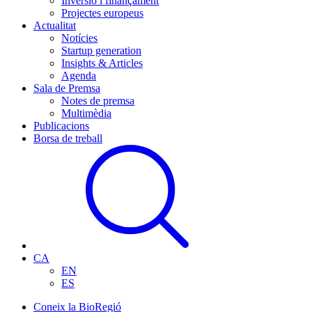
Inversió i finançament
Projectes europeus
Actualitat
Notícies
Startup generation
Insights & Articles
Agenda
Sala de Premsa
Notes de premsa
Multimèdia
Publicacions
Borsa de treball
CA
EN
ES
Coneix la BioRegió