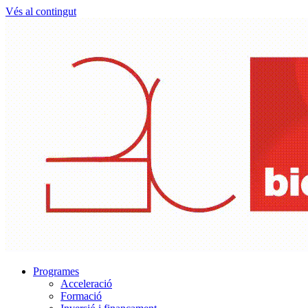
Vés al contingut
Programes
Acceleració
Formació