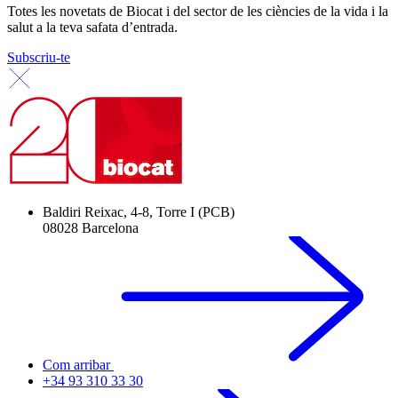
Totes les novetats de Biocat i del sector de les ciències de la vida i la
salut a la teva safata d’entrada.
Subscriu-te
Baldiri Reixac, 4-8, Torre I (PCB)
08028 Barcelona
Com arribar
+34 93 310 33 30