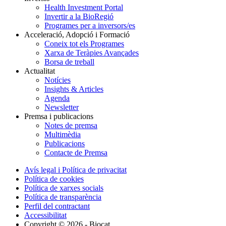
Health Investment Portal
Invertir a la BioRegió
Programes per a inversors/es
Acceleració, Adopció i Formació
Coneix tot els Programes
Xarxa de Teràpies Avançades
Borsa de treball
Actualitat
Notícies
Insights & Articles
Agenda
Newsletter
Premsa i publicacions
Notes de premsa
Multimèdia
Publicacions
Contacte de Premsa
Avís legal i Política de privacitat
Política de cookies
Política de xarxes socials
Política de transparència
Perfil del contractant
Accessibilitat
Copyright © 2026 - Biocat