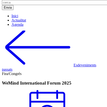
Inici
Actualitat
Agenda
Esdeveniments
passats
Fira/Congrés
WeMind International Forum 2025