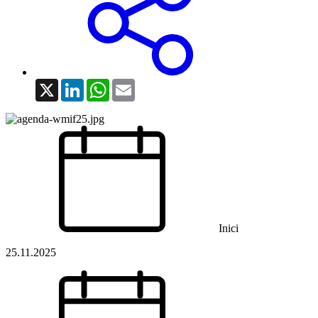
X
LinkedIn
WhatsApp
Email
Inici
25.11.2025