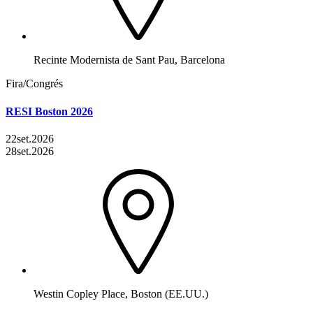
Recinte Modernista de Sant Pau, Barcelona
Fira/Congrés
RESI Boston 2026
22
set.
2026
28
set.
2026
Westin Copley Place, Boston (EE.UU.)