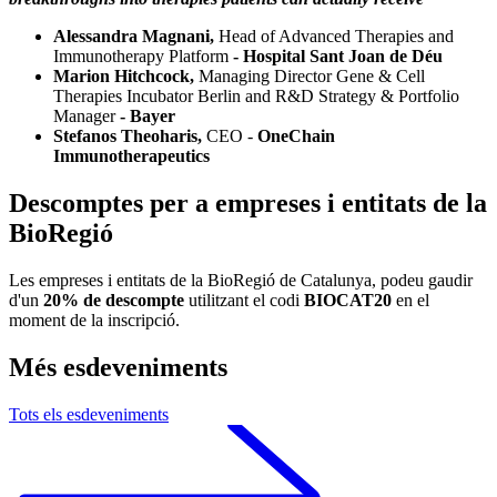
Alessandra Magnani,
Head of Advanced Therapies and
Immunotherapy Platform
- Hospital Sant Joan de Déu
Marion Hitchcock,
Managing Director Gene & Cell
Therapies Incubator Berlin and R&D Strategy & Portfolio
Manager
- Bayer
Stefanos Theoharis,
CEO -
OneChain
Immunotherapeutics
Descomptes per a empreses i entitats de la
BioRegió
Les empreses i entitats de la BioRegió de Catalunya, podeu gaudir
d'un
20% de descompte
utilitzant el codi
BIOCAT20
en el
moment de la inscripció.
Més esdeveniments
Tots els esdeveniments