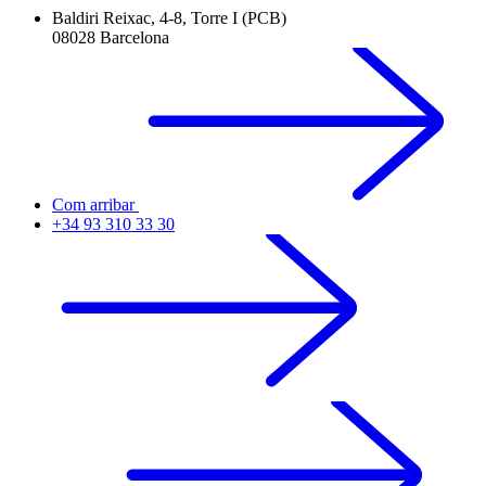
Baldiri Reixac, 4-8, Torre I (PCB)
08028 Barcelona
Com arribar
+34 93 310 33 30