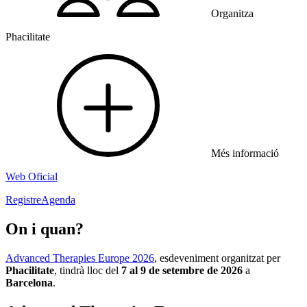
Organitza
Phacilitate
Més informació
Web Oficial
Registre
Agenda
On i quan?
Advanced Therapies Europe 2026
, esdeveniment organitzat per
Phacilitate
, tindrà lloc del
7 al 9 de setembre de 2026
a
Barcelona
.