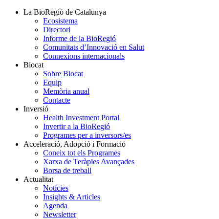
La BioRegió de Catalunya
Ecosistema
Directori
Informe de la BioRegió
Comunitats d’Innovació en Salut
Connexions internacionals
Biocat
Sobre Biocat
Equip
Memòria anual
Contacte
Inversió
Health Investment Portal
Invertir a la BioRegió
Programes per a inversors/es
Acceleració, Adopció i Formació
Coneix tot els Programes
Xarxa de Teràpies Avançades
Borsa de treball
Actualitat
Notícies
Insights & Articles
Agenda
Newsletter