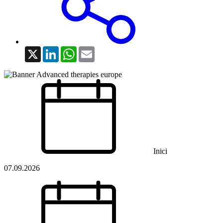
X
LinkedIn
WhatsApp
Email
Inici
07.09.2026