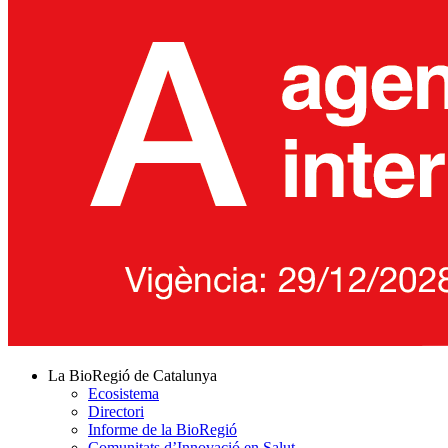
La BioRegió de Catalunya
Ecosistema
Directori
Informe de la BioRegió
Comunitats d’Innovació en Salut