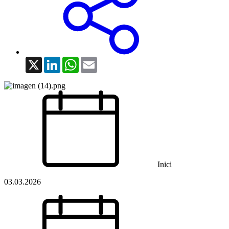
X
LinkedIn
WhatsApp
Email
Inici
03.03.2026