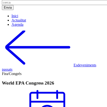
Inici
Actualitat
Agenda
Esdeveniments
passats
Fira/Congrés
World EPA Congress 2026