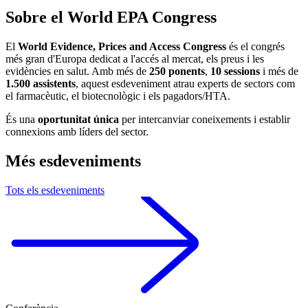
Sobre el World EPA Congress
El
World Evidence, Prices and Access Congress
és el congrés
més gran d'Europa dedicat a l'accés al mercat, els preus i les
evidències en salut. Amb més de
250 ponents
,
10 sessions
i més de
1.500
assistents
, aquest esdeveniment atrau experts de sectors com
el farmacèutic, el biotecnològic i els pagadors/HTA.
És una
oportunitat única
per intercanviar coneixements i establir
connexions amb líders del sector.
Més esdeveniments
Tots els esdeveniments