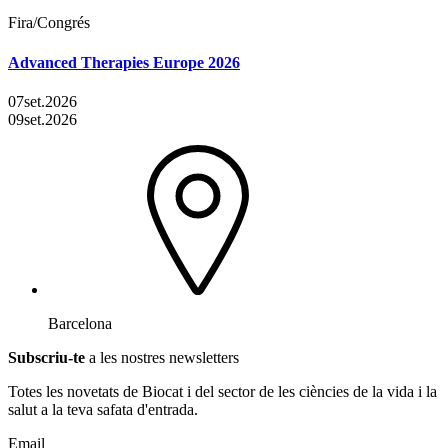
Fira/Congrés
Advanced Therapies Europe 2026
07
set.
2026
09
set.
2026
Barcelona
Subscriu-te
a les nostres newsletters
Totes les novetats de Biocat i del sector de les ciències de la vida i la
salut a la teva safata d'entrada.
Email