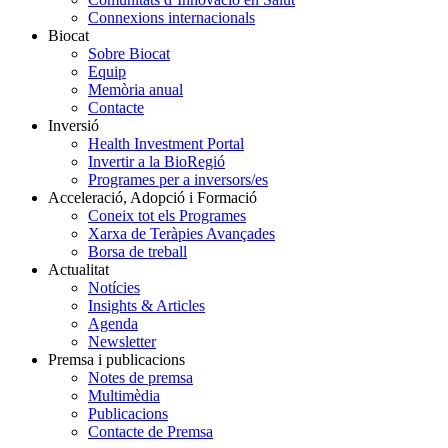
Connexions internacionals
Biocat
Sobre Biocat
Equip
Memòria anual
Contacte
Inversió
Health Investment Portal
Invertir a la BioRegió
Programes per a inversors/es
Acceleració, Adopció i Formació
Coneix tot els Programes
Xarxa de Teràpies Avançades
Borsa de treball
Actualitat
Notícies
Insights & Articles
Agenda
Newsletter
Premsa i publicacions
Notes de premsa
Multimèdia
Publicacions
Contacte de Premsa