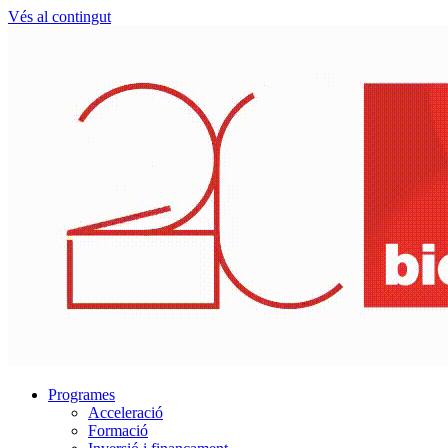
Vés al contingut
Programes
Acceleració
Formació