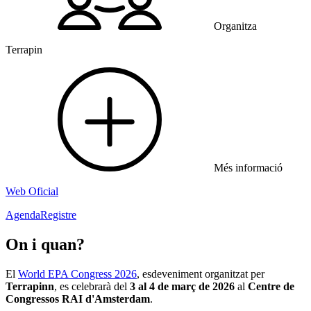
Organitza
Terrapin
Més informació
Web Oficial
Agenda
Registre
On i quan?
El
World EPA Congress 2026
, esdeveniment organitzat per
Terrapinn
, es celebrarà del
3 al 4 de març de 2026
al
Centre de
Congressos RAI d'Amsterdam
.