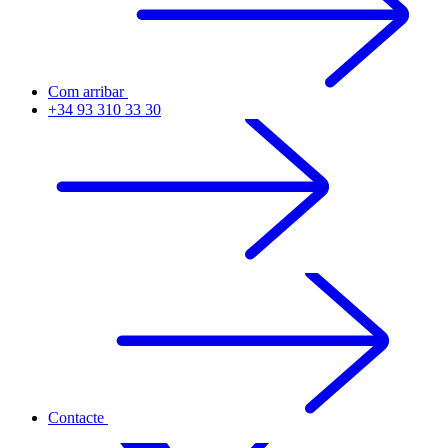
Com arribar
+34 93 310 33 30
Contacte