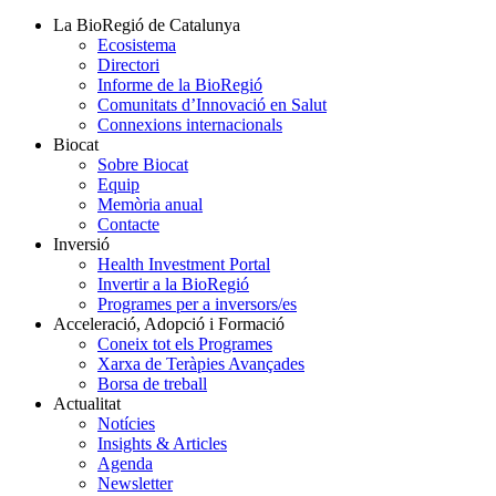
La BioRegió de Catalunya
Ecosistema
Directori
Informe de la BioRegió
Comunitats d’Innovació en Salut
Connexions internacionals
Biocat
Sobre Biocat
Equip
Memòria anual
Contacte
Inversió
Health Investment Portal
Invertir a la BioRegió
Programes per a inversors/es
Acceleració, Adopció i Formació
Coneix tot els Programes
Xarxa de Teràpies Avançades
Borsa de treball
Actualitat
Notícies
Insights & Articles
Agenda
Newsletter