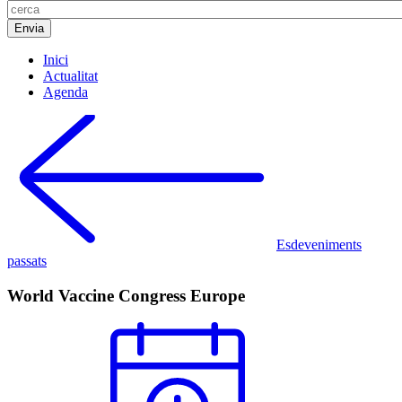
Inici
Actualitat
Agenda
Esdeveniments
passats
World Vaccine Congress Europe