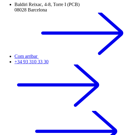
Baldiri Reixac, 4-8, Torre I (PCB)
08028 Barcelona
Com arribar
+34 93 310 33 30