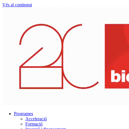
Vés al contingut
Programes
Acceleració
Formació