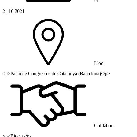
Fi
21.10.2021
Lloc
<p>Palau de Congressos de Catalunya (Barcelona)</p>
Col·labora
<p>Biocat</p>