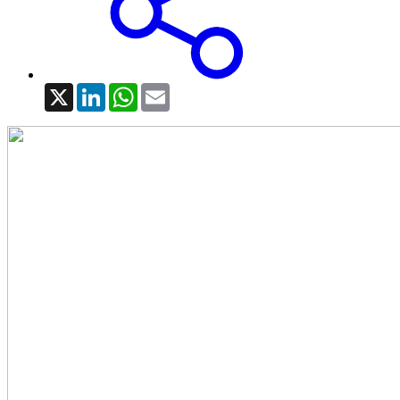
X
LinkedIn
WhatsApp
Email