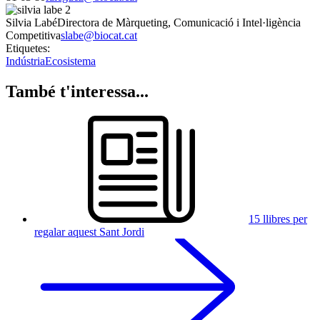
Silvia Labé
Directora de Màrqueting, Comunicació i Intel·ligència
Competitiva
slabe@biocat.cat
Etiquetes:
Indústria
Ecosistema
També t'interessa...
15 llibres per
regalar aquest Sant Jordi