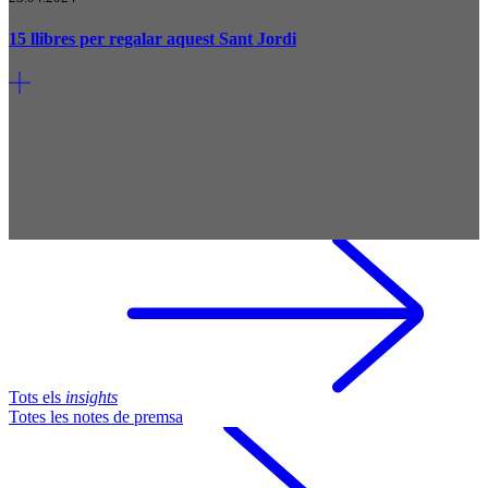
15 llibres per regalar aquest Sant Jordi
Tots els
insights
Totes les notes de premsa