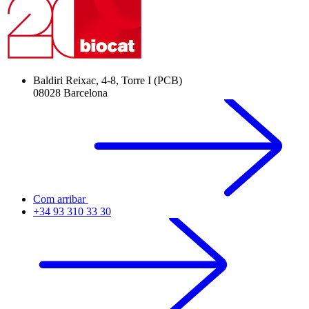
Baldiri Reixac, 4-8, Torre I (PCB)
08028 Barcelona
Com arribar
+34 93 310 33 30