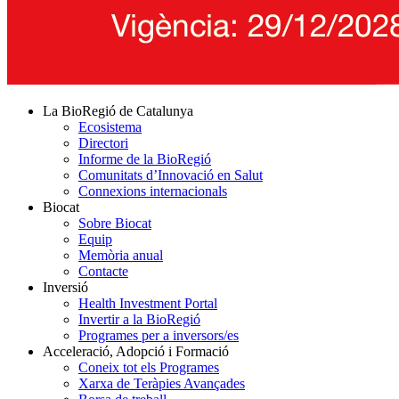
La BioRegió de Catalunya
Ecosistema
Directori
Informe de la BioRegió
Comunitats d’Innovació en Salut
Connexions internacionals
Biocat
Sobre Biocat
Equip
Memòria anual
Contacte
Inversió
Health Investment Portal
Invertir a la BioRegió
Programes per a inversors/es
Acceleració, Adopció i Formació
Coneix tot els Programes
Xarxa de Teràpies Avançades