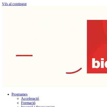
Vés al contingut
Programes
Acceleració
Formació