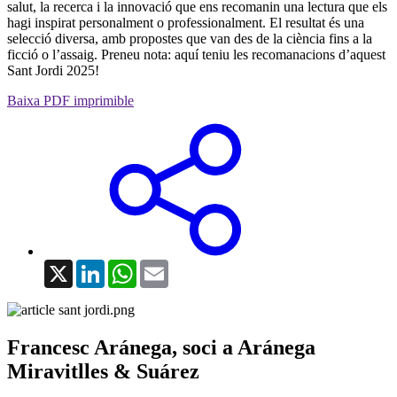
salut, la recerca i la innovació que ens recomanin una lectura que els
hagi inspirat personalment o professionalment. El resultat és una
selecció diversa, amb propostes que van des de la ciència fins a la
ficció o l’assaig. Preneu nota: aquí teniu les recomanacions d’aquest
Sant Jordi 2025!
Baixa PDF imprimible
X
LinkedIn
WhatsApp
Email
Francesc Aránega, soci a Aránega
Miravitlles & Suárez