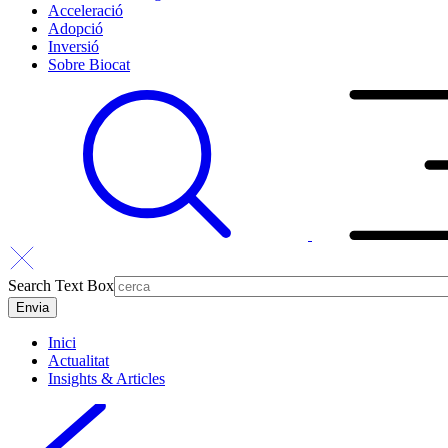
Acceleració
Adopció
Inversió
Sobre Biocat
Search Text Box
Inici
Actualitat
Insights & Articles