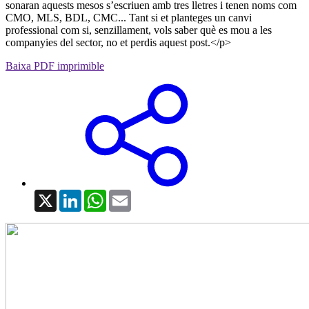
sonaran aquests mesos s’escriuen amb tres lletres i tenen noms com
CMO, MLS, BDL, CMC... Tant si et planteges un canvi
professional com si, senzillament, vols saber què es mou a les
companyies del sector, no et perdis aquest post.</p>
Baixa PDF imprimible
X
LinkedIn
WhatsApp
Email