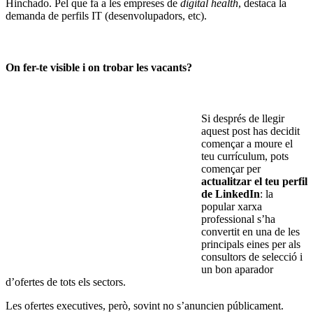
Hinchado. Pel que fa a les empreses de
digital health
, destaca la
demanda de perfils IT (desenvolupadors, etc).
On fer-te visible i on trobar les vacants?
Si després de llegir
aquest post has decidit
començar a moure el
teu currículum, pots
començar per
actualitzar el teu perfil
de LinkedIn
: la
popular xarxa
professional s’ha
convertit en una de les
principals eines per als
consultors de selecció i
un bon aparador
d’ofertes de tots els sectors.
Les ofertes executives, però, sovint no s’anuncien públicament.