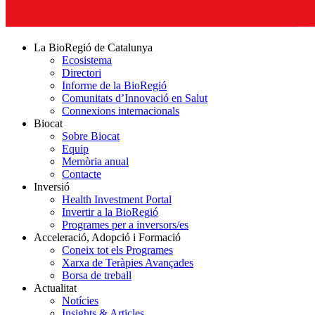
La BioRegió de Catalunya
Ecosistema
Directori
Informe de la BioRegió
Comunitats d’Innovació en Salut
Connexions internacionals
Biocat
Sobre Biocat
Equip
Memòria anual
Contacte
Inversió
Health Investment Portal
Invertir a la BioRegió
Programes per a inversors/es
Acceleració, Adopció i Formació
Coneix tot els Programes
Xarxa de Teràpies Avançades
Borsa de treball
Actualitat
Notícies
Insights & Articles