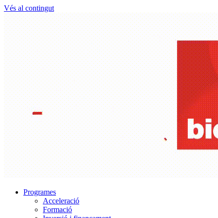
Vés al contingut
Programes
Acceleració
Formació