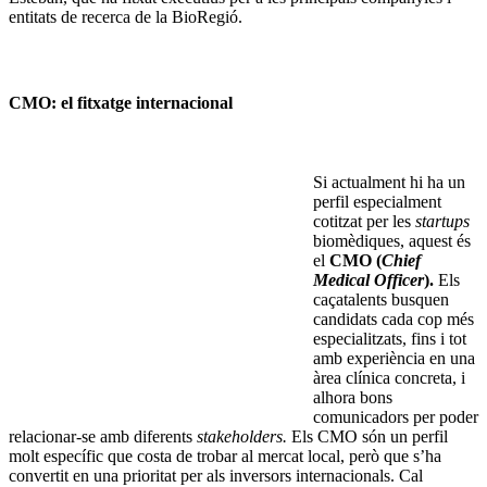
entitats de recerca de la BioRegió.
CMO: el fitxatge internacional
Si actualment hi ha un
perfil especialment
cotitzat per les
startups
biomèdiques, aquest és
el
CMO (
Chief
Medical Officer
).
Els
caçatalents busquen
candidats cada cop més
especialitzats, fins i tot
amb experiència en una
àrea clínica concreta, i
alhora bons
comunicadors per poder
relacionar-se amb diferents
stakeholders.
Els CMO són un perfil
molt específic que costa de trobar al mercat local, però que s’ha
convertit en una prioritat per als inversors internacionals. Cal