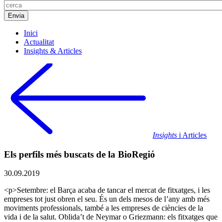
Inici
Actualitat
Insights & Articles
Insights
i Articles
Els perfils més buscats de la BioRegió
30.09.2019
<p>Setembre: el Barça acaba de tancar el mercat de fitxatges, i les
empreses tot just obren el seu. És un dels mesos de l’any amb més
moviments professionals, també a les empreses de ciències de la
vida i de la salut. Oblida’t de Neymar o Griezmann: els fitxatges que