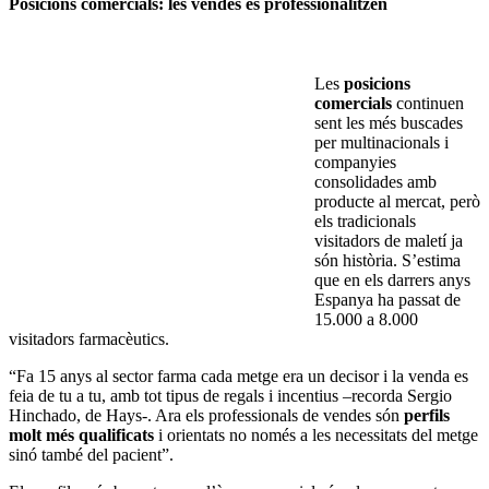
Posicions comercials: les vendes es professionalitzen
Les
posicions
comercials
continuen
sent les més buscades
per multinacionals i
companyies
consolidades amb
producte al mercat, però
els tradicionals
visitadors de maletí ja
són història. S’estima
que en els darrers anys
Espanya ha passat de
15.000 a 8.000
visitadors farmacèutics.
“Fa 15 anys al sector farma cada metge era un decisor i la venda es
feia de tu a tu, amb tot tipus de regals i incentius –recorda Sergio
Hinchado, de Hays-. Ara els professionals de vendes són
perfils
molt més qualificats
i orientats no només a les necessitats del metge
sinó també del pacient”.