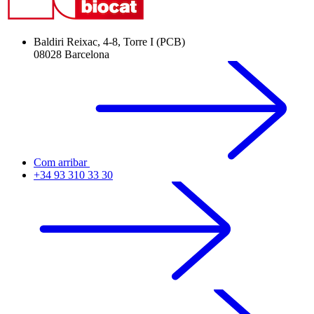
Baldiri Reixac, 4-8, Torre I (PCB)
08028 Barcelona
Com arribar
+34 93 310 33 30