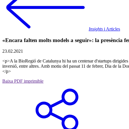
Insights
i Articles
«Encara falten molts models a seguir»: la presència f
23.02.2021
<p>A la BioRegió de Catalunya hi ha un centenar d'startups dirigides i
inversió, entre altres. Amb motiu del passat 11 de febrer, Dia de la 
</p>
Baixa PDF imprimible