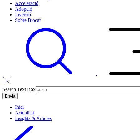
Acceleració
Adopció
Inversió
Sobre Biocat
Search Text Box
Inici
Actualitat
Insights & Articles