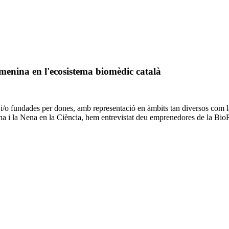
emenina en l'ecosistema biomèdic català
/o fundades per dones, amb representació en àmbits tan diversos com la b
Dona i la Nena en la Ciència, hem entrevistat deu emprenedores de la B