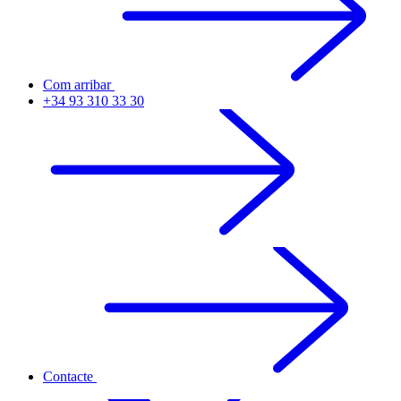
Com arribar
+34 93 310 33 30
Contacte