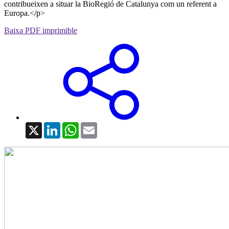
contribueixen a situar la BioRegió de Catalunya com un referent a
Europa.</p>
Baixa PDF imprimible
X
LinkedIn
WhatsApp
Email