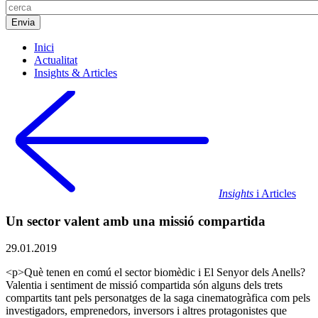
Inici
Actualitat
Insights & Articles
Insights
i Articles
Un sector valent amb una missió compartida
29.01.2019
<p>Què tenen en comú el sector biomèdic i El Senyor dels Anells?
Valentia i sentiment de missió compartida són alguns dels trets
compartits tant pels personatges de la saga cinematogràfica com pels
investigadors, emprenedors, inversors i altres protagonistes que