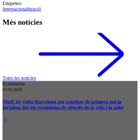
Etiquetes:
Internacionalització
Més notícies
Totes les notícies
Ecosistema
23.03.2026
MedCity visita Barcelona per conèixer de primera mà la
fortalesa del seu ecosistema de ciències de la vida i la salut