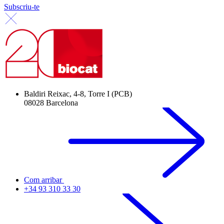
Subscriu-te
Baldiri Reixac, 4-8, Torre I (PCB)
08028 Barcelona
Com arribar
+34 93 310 33 30