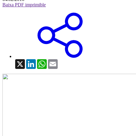
Baixa PDF imprimible
X
LinkedIn
WhatsApp
Email