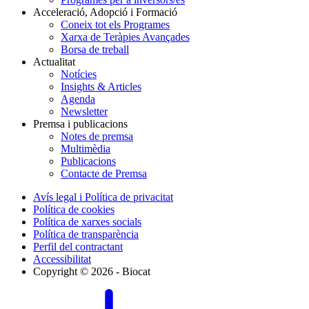
Acceleració, Adopció i Formació
Coneix tot els Programes
Xarxa de Teràpies Avançades
Borsa de treball
Actualitat
Notícies
Insights & Articles
Agenda
Newsletter
Premsa i publicacions
Notes de premsa
Multimèdia
Publicacions
Contacte de Premsa
Avís legal i Política de privacitat
Política de cookies
Política de xarxes socials
Política de transparència
Perfil del contractant
Accessibilitat
Copyright © 2026 - Biocat