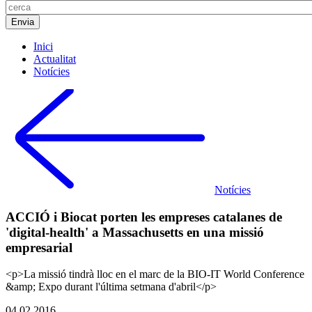
Inici
Actualitat
Notícies
Notícies
ACCIÓ i Biocat porten les empreses catalanes de
'digital-health' a Massachusetts en una missió
empresarial
<p>La missió tindrà lloc en el marc de la BIO-IT World Conference
&amp; Expo durant l'última setmana d'abril</p>
04.02.2016