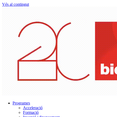
Vés al contingut
Programes
Acceleració
Formació