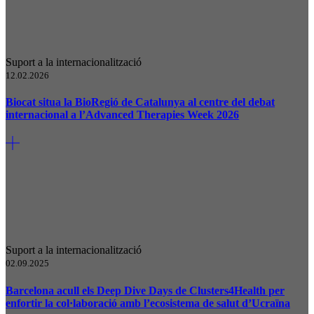
Suport a la internacionalització
12.02.2026
Biocat situa la BioRegió de Catalunya al centre del debat
internacional a l’Advanced Therapies Week 2026
Suport a la internacionalització
02.09.2025
Barcelona acull els Deep Dive Days de Clusters4Health per
enfortir la col·laboració amb l’ecosistema de salut d’Ucraïna