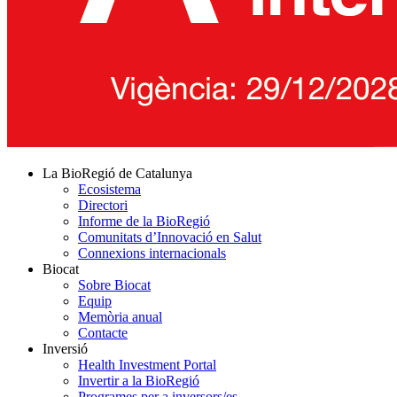
La BioRegió de Catalunya
Ecosistema
Directori
Informe de la BioRegió
Comunitats d’Innovació en Salut
Connexions internacionals
Biocat
Sobre Biocat
Equip
Memòria anual
Contacte
Inversió
Health Investment Portal
Invertir a la BioRegió
Programes per a inversors/es