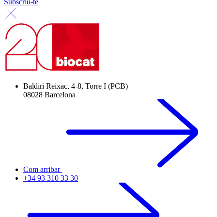
Subscriu-te
Baldiri Reixac, 4-8, Torre I (PCB)
08028 Barcelona
Com arribar
+34 93 310 33 30