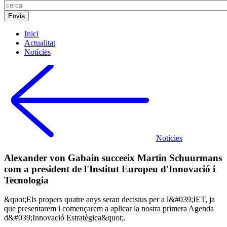
Inici
Actualitat
Notícies
Notícies
Alexander von Gabain succeeix Martin Schuurmans
com a president de l'Institut Europeu d'Innovació i
Tecnologia
&quot;Els propers quatre anys seran decisius per a l&#039;IET, ja
que presentarem i començarem a aplicar la nostra primera Agenda
d&#039;Innovació Estratègica&quot;.