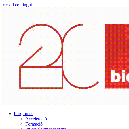
Vés al contingut
Programes
Acceleració
Formació