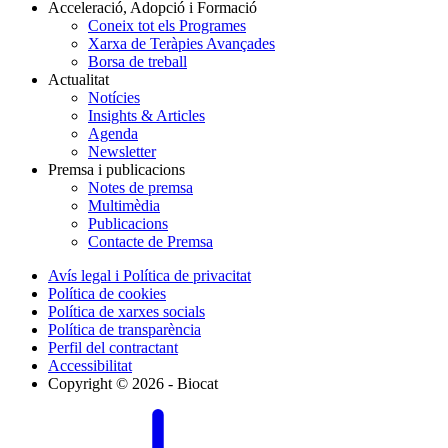
Acceleració, Adopció i Formació
Coneix tot els Programes
Xarxa de Teràpies Avançades
Borsa de treball
Actualitat
Notícies
Insights & Articles
Agenda
Newsletter
Premsa i publicacions
Notes de premsa
Multimèdia
Publicacions
Contacte de Premsa
Avís legal i Política de privacitat
Política de cookies
Política de xarxes socials
Política de transparència
Perfil del contractant
Accessibilitat
Copyright © 2026 - Biocat