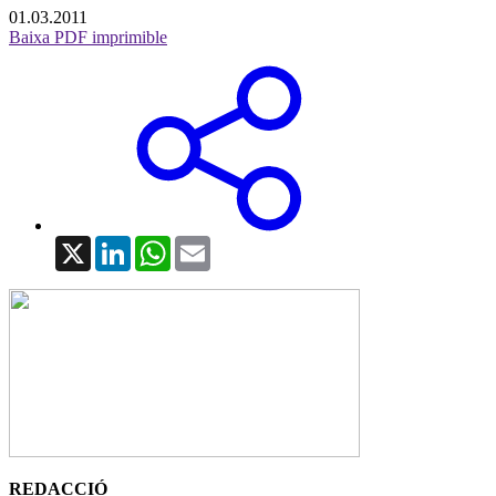
01.03.2011
Baixa PDF imprimible
X
LinkedIn
WhatsApp
Email
REDACCIÓ