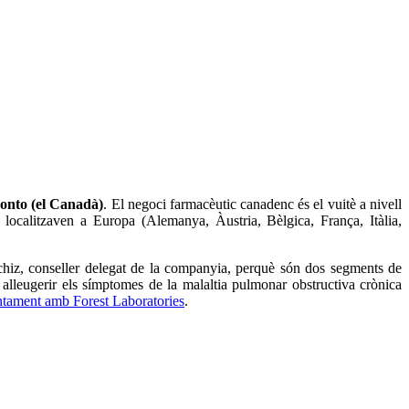
onto (el Canadà)
. El negoci farmacèutic canadenc és el vuitè a nivell
s localitzaven a Europa (Alemanya, Àustria, Bèlgica, França, Itàlia,
chiz, conseller delegat de la companyia, perquè són dos segments de
alleugerir els símptomes de la malaltia pulmonar obstructiva crònica
tament amb Forest Laboratories
.