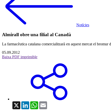
Notícies
Almirall obre una filial al Canadà
La farmacèutica catalana comercialitzarà en aquest mercat el bromur 
05.09.2012
Baixa PDF imprimible
X
LinkedIn
WhatsApp
Email