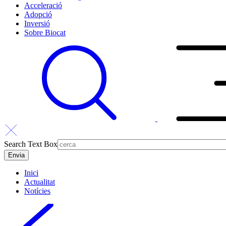
Acceleració
Adopció
Inversió
Sobre Biocat
Search Text Box
Inici
Actualitat
Notícies