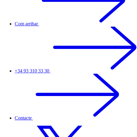
Com arribar
+34 93 310 33 30
Contacte