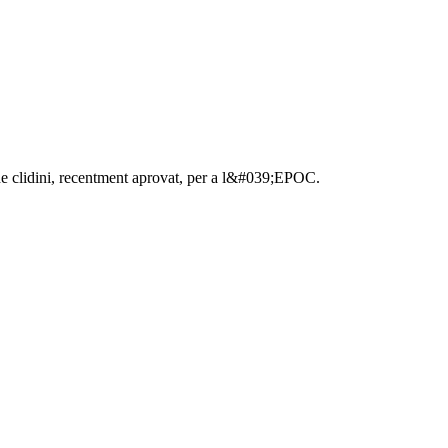
de clidini, recentment aprovat, per a l&#039;EPOC.