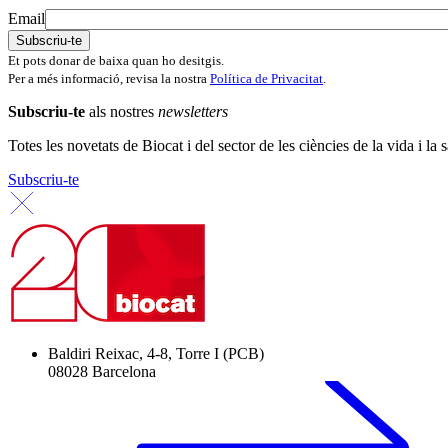
Email
Et pots donar de baixa quan ho desitgis.
Per a més informació, revisa la nostra
Política de Privacitat
.
Subscriu-te
als nostres
newsletters
Totes les novetats de Biocat i del sector de les ciències de la vida i la s
Subscriu-te
Baldiri Reixac, 4-8, Torre I (PCB)
08028 Barcelona