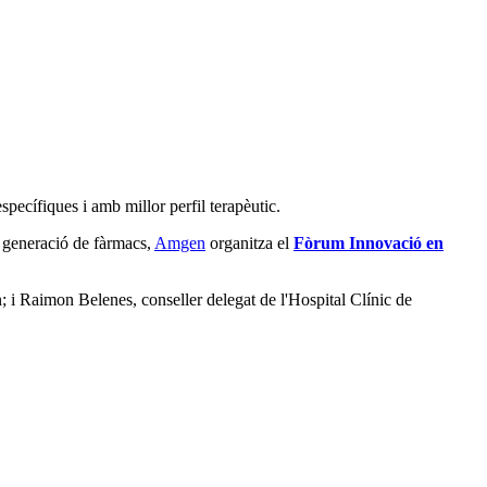
ecífiques i amb millor perfil terapèutic.
va generació de fàrmacs,
Amgen
organitza el
Fòrum Innovació en
; i Raimon Belenes, conseller delegat de l'Hospital Clínic de