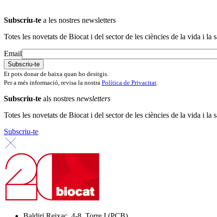
Subscriu-te
a les nostres newsletters
Totes les novetats de Biocat i del sector de les ciències de la vida i la s
Email
Et pots donar de baixa quan ho desitgis.
Per a més informació, revisa la nostra
Política de Privacitat
.
Subscriu-te
als nostres
newsletters
Totes les novetats de Biocat i del sector de les ciències de la vida i la s
Subscriu-te
Baldiri Reixac, 4-8, Torre I (PCB)