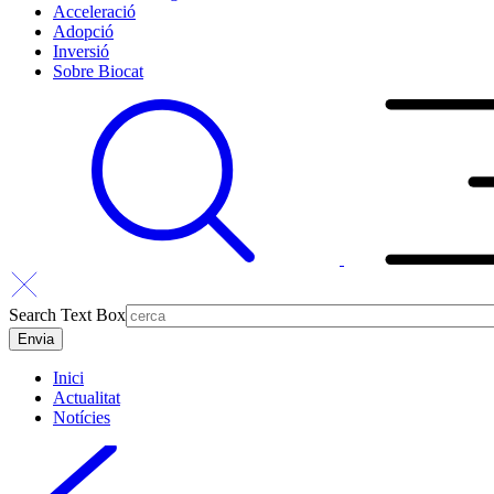
Acceleració
Adopció
Inversió
Sobre Biocat
Search Text Box
Inici
Actualitat
Notícies