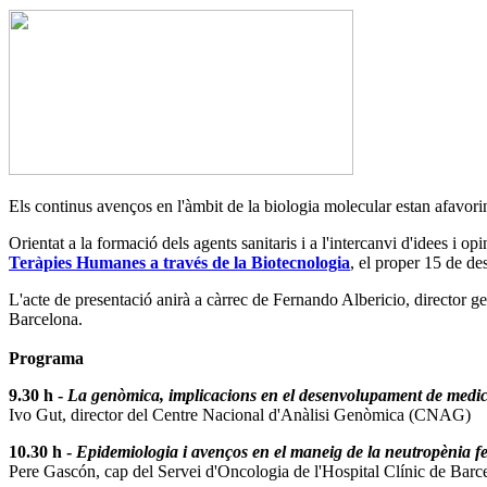
Els continus avenços en l'àmbit de la biologia molecular estan afavori
Orientat a la formació dels agents sanitaris i a l'intercanvi d'idees i o
Teràpies Humanes a través de la Biotecnologia
, el proper 15 de d
L'acte de presentació anirà a càrrec de Fernando Albericio, director 
Barcelona.
Programa
9.30 h -
La genòmica, implicacions en el desenvolupament de medic
Ivo Gut, director del Centre Nacional d'Anàlisi Genòmica (CNAG)
10.30 h -
Epidemiologia i avenços en el maneig de la neutropènia f
Pere Gascón, cap del Servei d'Oncologia de l'Hospital Clínic de Barc