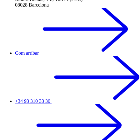
08028 Barcelona
Com arribar
+34 93 310 33 30