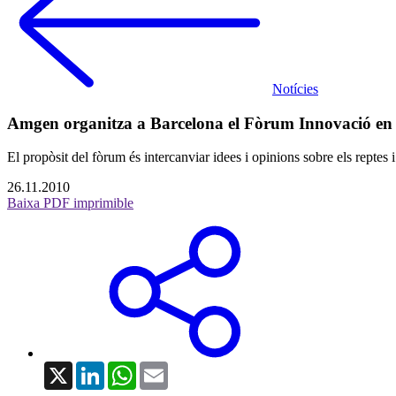
Notícies
Amgen organitza a Barcelona el Fòrum Innovació en 
El propòsit del fòrum és intercanviar idees i opinions sobre els rept
26.11.2010
Baixa PDF imprimible
X
LinkedIn
WhatsApp
Email