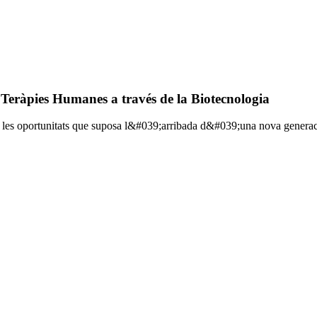
Teràpies Humanes a través de la Biotecnologia
es i les oportunitats que suposa l&#039;arribada d&#039;una nova genera