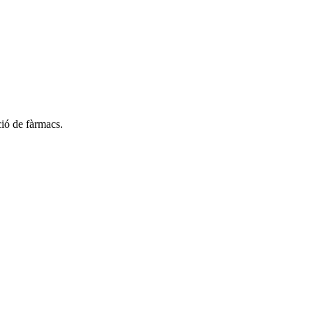
ció de fàrmacs.