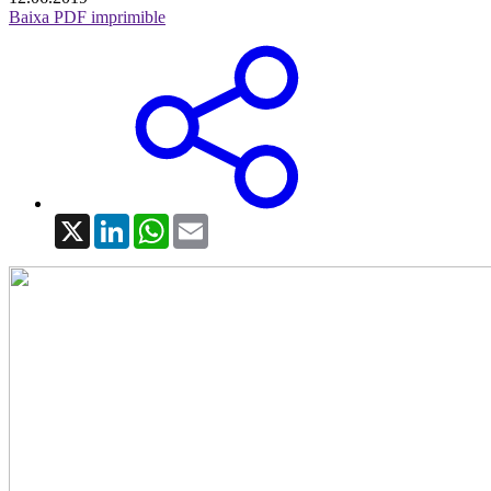
Baixa PDF imprimible
X
LinkedIn
WhatsApp
Email