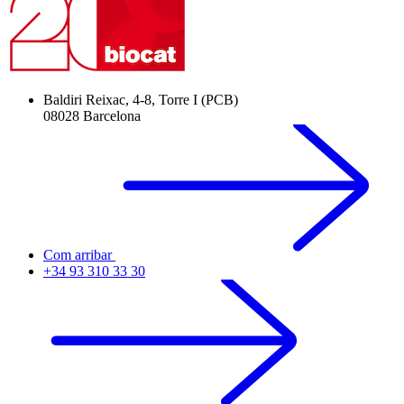
Baldiri Reixac, 4-8, Torre I (PCB)
08028 Barcelona
Com arribar
+34 93 310 33 30