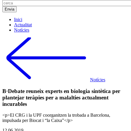
Inici
Actualitat
Notícies
Notícies
B·Debate reuneix experts en biologia sintètica per
plantejar teràpies per a malalties actualment
incurables
<p>El CRG i la UPF coorganitzen la trobada a Barcelona,
impulsada per Biocat i “la Caixa”</p>
12.06.2019