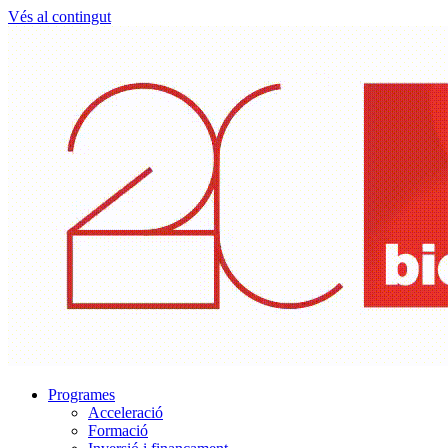
Vés al contingut
Programes
Acceleració
Formació