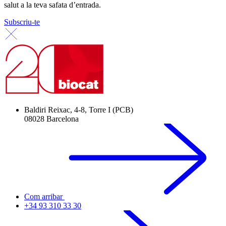
salut a la teva safata d’entrada.
Subscriu-te
Baldiri Reixac, 4-8, Torre I (PCB)
08028 Barcelona
Com arribar
+34 93 310 33 30