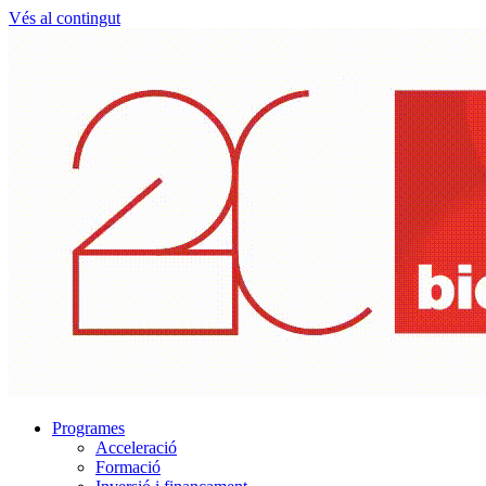
Vés al contingut
Programes
Acceleració
Formació