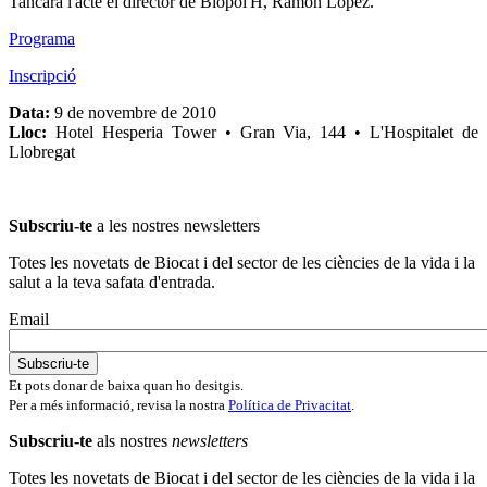
Tancarà l'acte el director de Biopol'H, Ramon López.
Programa
Inscripció
Data:
9 de novembre de 2010
Lloc:
Hotel Hesperia Tower • Gran Via, 144 • L'Hospitalet de
Llobregat
Subscriu-te
a les nostres newsletters
Totes les novetats de Biocat i del sector de les ciències de la vida i la
salut a la teva safata d'entrada.
Email
Et pots donar de baixa quan ho desitgis.
Per a més informació, revisa la nostra
Política de Privacitat
.
Subscriu-te
als nostres
newsletters
Totes les novetats de Biocat i del sector de les ciències de la vida i la