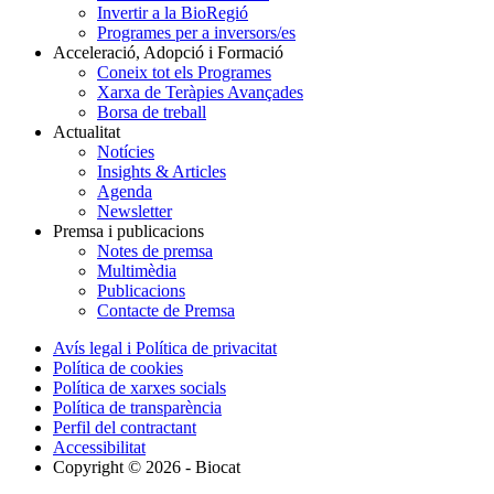
Invertir a la BioRegió
Programes per a inversors/es
Acceleració, Adopció i Formació
Coneix tot els Programes
Xarxa de Teràpies Avançades
Borsa de treball
Actualitat
Notícies
Insights & Articles
Agenda
Newsletter
Premsa i publicacions
Notes de premsa
Multimèdia
Publicacions
Contacte de Premsa
Avís legal i Política de privacitat
Política de cookies
Política de xarxes socials
Política de transparència
Perfil del contractant
Accessibilitat
Copyright © 2026 - Biocat