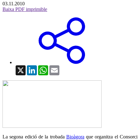
03.11.2010
Baixa PDF imprimible
X
LinkedIn
WhatsApp
Email
La segona edició de la trobada
Bioàgora
que organitza el Consorci