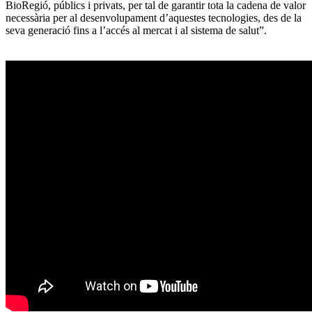
BioRegió, públics i privats, per tal de garantir tota la cadena de valor
necessària per al desenvolupament d’aquestes tecnologies, des de la
seva generació fins a l’accés al mercat i al sistema de salut”.