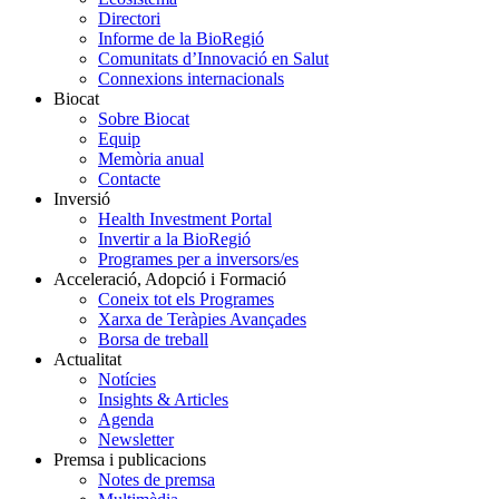
Directori
Informe de la BioRegió
Comunitats d’Innovació en Salut
Connexions internacionals
Biocat
Sobre Biocat
Equip
Memòria anual
Contacte
Inversió
Health Investment Portal
Invertir a la BioRegió
Programes per a inversors/es
Acceleració, Adopció i Formació
Coneix tot els Programes
Xarxa de Teràpies Avançades
Borsa de treball
Actualitat
Notícies
Insights & Articles
Agenda
Newsletter
Premsa i publicacions
Notes de premsa