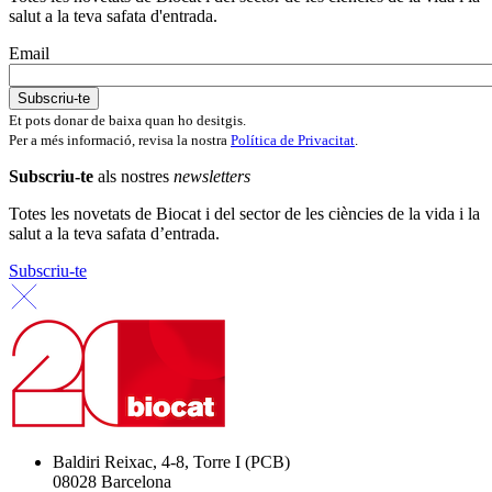
salut a la teva safata d'entrada.
Email
Et pots donar de baixa quan ho desitgis.
Per a més informació, revisa la nostra
Política de Privacitat
.
Subscriu-te
als nostres
newsletters
Totes les novetats de Biocat i del sector de les ciències de la vida i la
salut a la teva safata d’entrada.
Subscriu-te
Baldiri Reixac, 4-8, Torre I (PCB)
08028 Barcelona