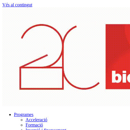
Vés al contingut
Programes
Acceleració
Formació