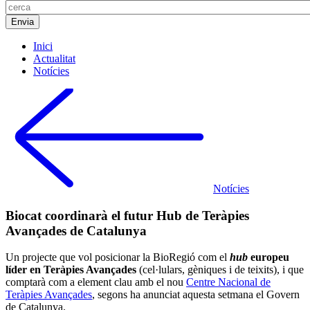
Inici
Actualitat
Notícies
Notícies
Biocat coordinarà el futur Hub de Teràpies
Avançades de Catalunya
Un projecte que vol posicionar la BioRegió com el
hub
europeu
líder en Teràpies Avançades
(cel·lulars, gèniques i de teixits), i que
comptarà com a element clau amb el nou
Centre Nacional de
Teràpies Avançades
, segons ha anunciat aquesta setmana el Govern
de Catalunya.