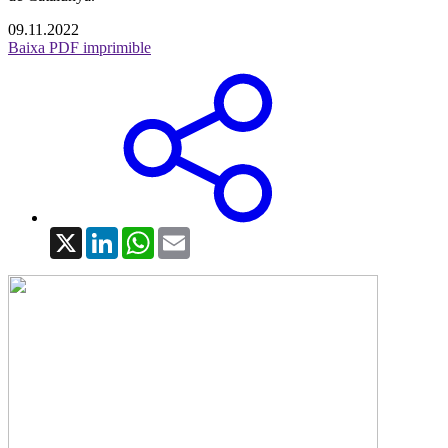
09.11.2022
Baixa PDF imprimible
X
LinkedIn
WhatsApp
Email