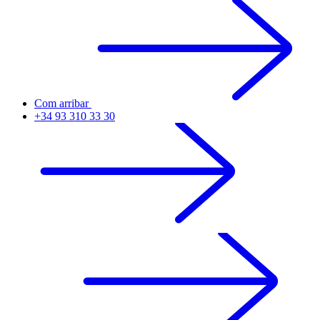
Com arribar
+34 93 310 33 30