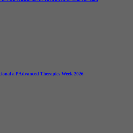
nacional a l’Advanced Therapies Week 2026