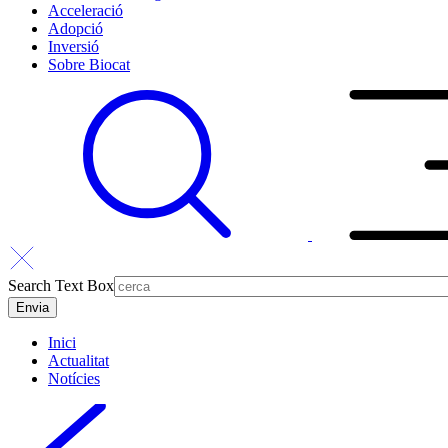
Acceleració
Adopció
Inversió
Sobre Biocat
Search Text Box
Inici
Actualitat
Notícies