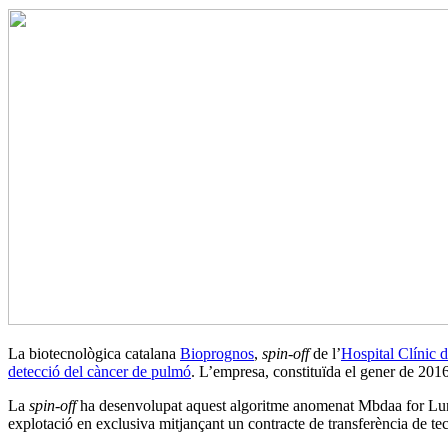
La biotecnològica catalana
Bioprognos
,
spin-off
de l’
Hospital Clínic 
detecció del càncer de pulmó
. L’empresa, constituïda el gener de 2016
La
spin-off
ha desenvolupat aquest algoritme anomenat Mbdaa for Lu
explotació en exclusiva mitjançant un contracte de transferència de te