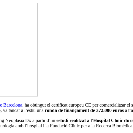
de Barcelona
, ha obtingut el certificat europeu CE per comercialitzar el 
, va tancar a l’estiu una
ronda de finançament de 372.000 euros
a tr
ng Neoplasia Dx a partir d’un
estudi realitzat a l’Hospital Clínic dur
cnologia amb l’hospital i la Fundació Clínic per a la Recerca Biomèdica