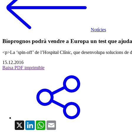
Notícies
Bioprognos podrà vendre a Europa un test que ajuda 
<p>La ‘spin-off’ de l’Hospital Clínic, que desenvolupa solucions de di
15.12.2016
Baixa PDF imprimible
X
LinkedIn
WhatsApp
Email