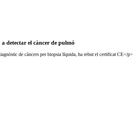
a detectar el càncer de pulmó
agnòstic de càncers per biopsia líquida, ha rebut el certificat CE</p>