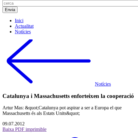
Inici
Actualitat
Notícies
Notícies
Catalunya i Massachusetts enforteixen la cooperació
Artur Mas: &quot;Catalunya pot aspirar a ser a Europa el que
Massachusetts és als Estats Units&quot;
09.07.2012
Baixa PDF imprimible