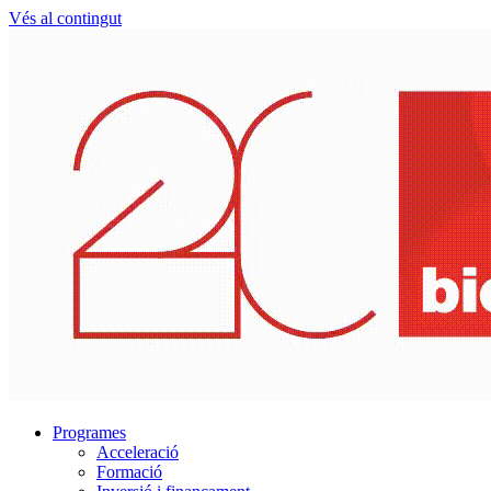
Vés al contingut
Programes
Acceleració
Formació