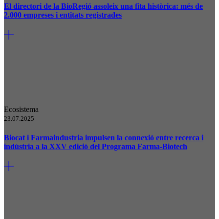
El directori de la BioRegió assoleix una fita històrica: més de
2.000 empreses i entitats registrades
Ecosistema
23.07.2025
Biocat i Farmaindustria impulsen la connexió entre recerca i
indústria a la XXV edició del Programa Farma-Biotech