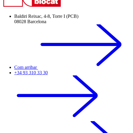
Baldiri Reixac, 4-8, Torre I (PCB)
08028 Barcelona
Com arribar
+34 93 310 33 30