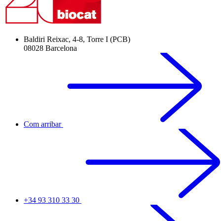
Baldiri Reixac, 4-8, Torre I (PCB)
08028 Barcelona
Com arribar
+34 93 310 33 30