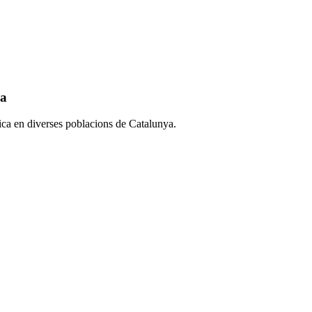
ya
fica en diverses poblacions de Catalunya.