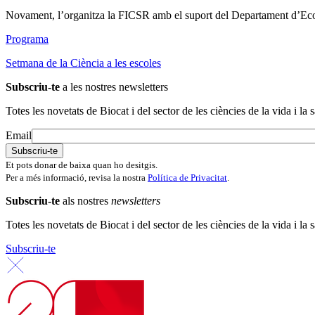
Novament, l’organitza la FICSR amb el suport del Departament d’Econom
Programa
Setmana de la Ciència a les escoles
Subscriu-te
a les nostres newsletters
Totes les novetats de Biocat i del sector de les ciències de la vida i la s
Email
Et pots donar de baixa quan ho desitgis.
Per a més informació, revisa la nostra
Política de Privacitat
.
Subscriu-te
als nostres
newsletters
Totes les novetats de Biocat i del sector de les ciències de la vida i la s
Subscriu-te