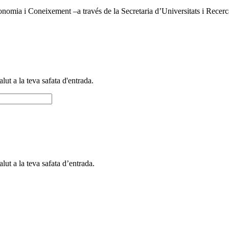
ia i Coneixement –a través de la Secretaria d’Universitats i Recerca– 
alut a la teva safata d'entrada.
alut a la teva safata d’entrada.