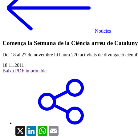
Notícies
Comença la Setmana de la Ciència arreu de Catalun
Del 18 al 27 de novembre hi haurà 270 activitats de divulgació cientí
18.11.2011
Baixa PDF imprimible
X
LinkedIn
WhatsApp
Email