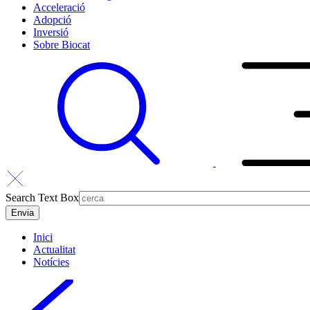
Acceleració
Adopció
Inversió
Sobre Biocat
Search Text Box
Inici
Actualitat
Notícies