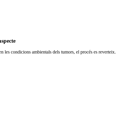
aspecte
n les condicions ambientals dels tumors, el procés es reverteix.