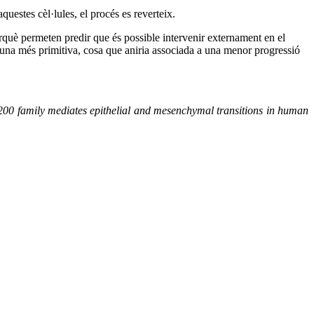
questes cèl·lules, el procés es reverteix.
erquè permeten predir que és possible intervenir externament en el
a una més primitiva, cosa que aniria associada a una menor progressió
200 family mediates epithelial and mesenchymal transitions in human