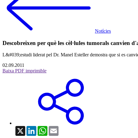
Notícies
Descobreixen per què les cèl·lules tumorals canvien d'
L&#039;estudi liderat pel Dr. Manel Esteller demostra que si es canvie
02.09.2011
Baixa PDF imprimible
X
LinkedIn
WhatsApp
Email