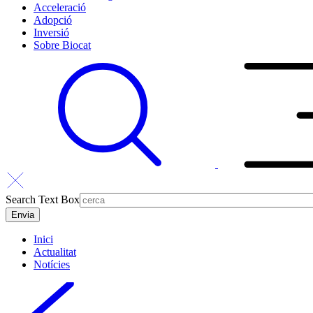
Acceleració
Adopció
Inversió
Sobre Biocat
Search Text Box
Inici
Actualitat
Notícies