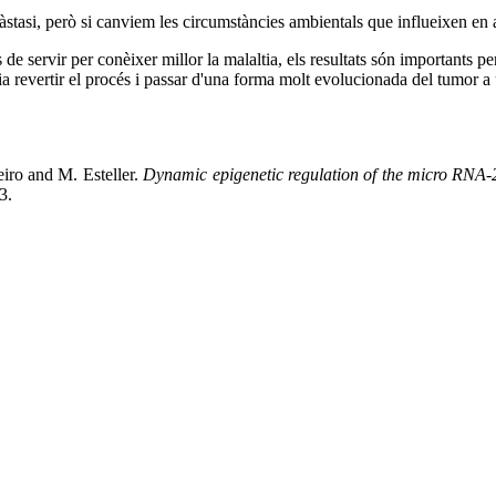
tàstasi, però si canviem les circumstàncies ambientals que influeixen en a
de servir per conèixer millor la malaltia, els resultats són importants p
ia revertir el procés i passar d'una forma molt evolucionada del tumor 
iro and M. Esteller.
Dynamic epigenetic regulation of the micro RNA-
3.