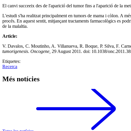
El canvi succeeix des de l'aparició del tumor fins a l'aparició de la me
L'estudi s'ha realitzat principalment en tumors de mama i còlon. A més 
procés. En aquest sentit, mitjançant tractaments farmacològics es podr
de la malaltia.
Article:
V. Davalos, C. Moutinho, A. Villanueva, R. Boque, P. Silva, F. Carne
tumorigenesis
.
Oncogene,
29 August 2011. doi: 10.1038/onc.2011.38
Etiquetes:
Recerca
Més notícies