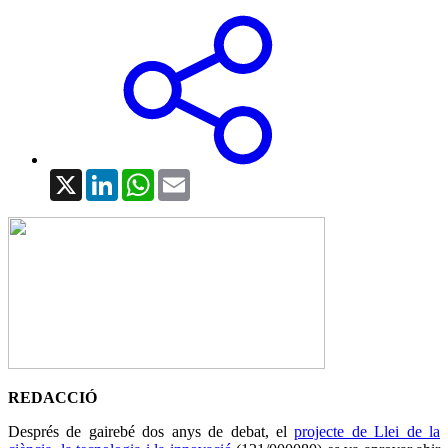
X
LinkedIn
WhatsApp
Email
REDACCIÓ
Després de gairebé dos anys de debat, el
projecte de Llei de la