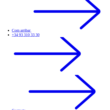
Com arribar
+34 93 310 33 30