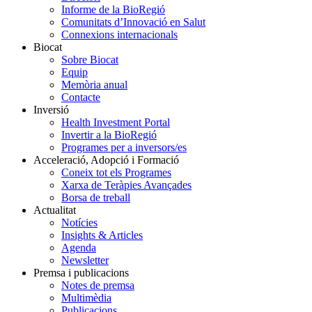
Informe de la BioRegió
Comunitats d’Innovació en Salut
Connexions internacionals
Biocat
Sobre Biocat
Equip
Memòria anual
Contacte
Inversió
Health Investment Portal
Invertir a la BioRegió
Programes per a inversors/es
Acceleració, Adopció i Formació
Coneix tot els Programes
Xarxa de Teràpies Avançades
Borsa de treball
Actualitat
Notícies
Insights & Articles
Agenda
Newsletter
Premsa i publicacions
Notes de premsa
Multimèdia
Publicacions