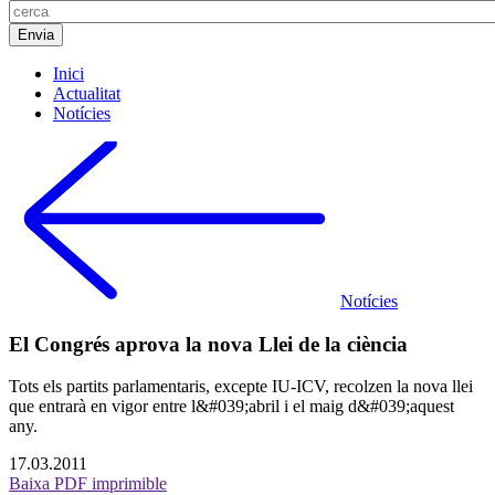
Inici
Actualitat
Notícies
Notícies
El Congrés aprova la nova Llei de la ciència
Tots els partits parlamentaris, excepte IU-ICV, recolzen la nova llei
que entrarà en vigor entre l&#039;abril i el maig d&#039;aquest
any.
17.03.2011
Baixa PDF imprimible