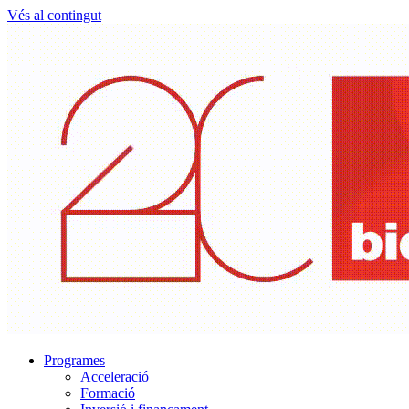
Vés al contingut
Programes
Acceleració
Formació