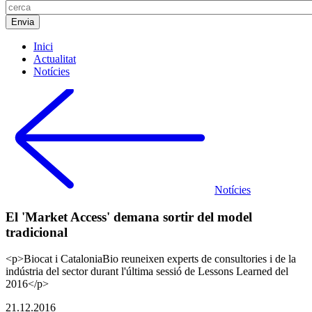
Inici
Actualitat
Notícies
Notícies
El 'Market Access' demana sortir del model
tradicional
<p>Biocat i CataloniaBio reuneixen experts de consultories i de la
indústria del sector durant l'última sessió de Lessons Learned del
2016</p>
21.12.2016