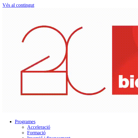
Vés al contingut
Programes
Acceleració
Formació