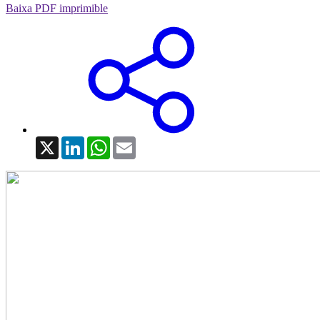
Baixa PDF imprimible
X
LinkedIn
WhatsApp
Email