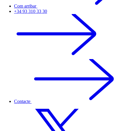
Com arribar
+34 93 310 33 30
Contacte