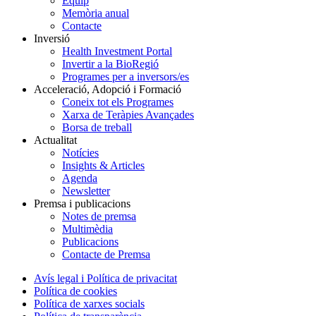
Equip
Memòria anual
Contacte
Inversió
Health Investment Portal
Invertir a la BioRegió
Programes per a inversors/es
Acceleració, Adopció i Formació
Coneix tot els Programes
Xarxa de Teràpies Avançades
Borsa de treball
Actualitat
Notícies
Insights & Articles
Agenda
Newsletter
Premsa i publicacions
Notes de premsa
Multimèdia
Publicacions
Contacte de Premsa
Avís legal i Política de privacitat
Política de cookies
Política de xarxes socials