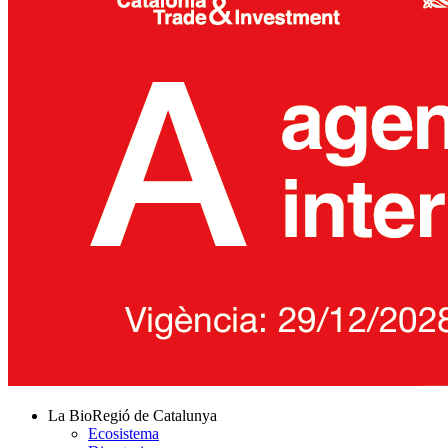
La BioRegió de Catalunya
Ecosistema