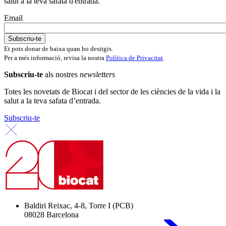
salut a la teva safata d'entrada.
Email
Et pots donar de baixa quan ho desitgis.
Per a més informació, revisa la nostra
Política de Privacitat
.
Subscriu-te
als nostres
newsletters
Totes les novetats de Biocat i del sector de les ciències de la vida i la
salut a la teva safata d’entrada.
Subscriu-te
Baldiri Reixac, 4-8, Torre I (PCB)
08028 Barcelona