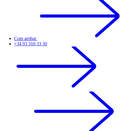
Com arribar
+34 93 310 33 30