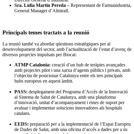
Sra. Lídia Martín Pereda –
Representant de Farmaindustria,
General Manager d’Almirall.
Principals temes tractats a la reunió
La reunió també va abordar qüestions estratègiques per al
desenvolupament del sector, amb l’actualització de l’estat d’avenç de
diversos projectes impulsats per Biocat:
ATMP Catalonia:
creació d’un hub de teràpies avançades
amb projectes pilot i una xarxa d’agents públics i privats, amb
l’objectiu de posicionar Catalunya entre els tres principals
hubs europeus en aquest àmbit.
PASS:
desplegament del Programa d’Accés de la Innovació
al Sistema de Salut de Catalunya, amb una plataforma
d’innovació, unitat d’acompanyament i eines de suport per
avaluar i implementar solucions innovadores als hospitals
catalans.
EEDS:
preparació per a la implementació de l’Espai Europeu
de Dades de Salut, amb una oficina d’accés a dades per a ús