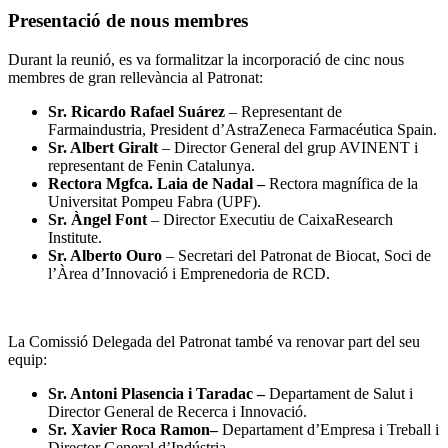
Presentació de nous membres
Durant la reunió, es va formalitzar la incorporació de cinc nous
membres de gran rellevància al Patronat:
Sr. Ricardo Rafael Suárez
– Representant de
Farmaindustria, President d’AstraZeneca Farmacéutica Spain.
Sr. Albert Giralt
– Director General del grup AVINENT i
representant de Fenin Catalunya.
Rectora Mgfca. Laia de Nadal –
Rectora magnífica de la
Universitat Pompeu Fabra (UPF).
Sr. Àngel Font
– Director Executiu de CaixaResearch
Institute.
Sr. Alberto Ouro
– Secretari del Patronat de Biocat, Soci de
l’Àrea d’Innovació i Emprenedoria de RCD.
La Comissió Delegada del Patronat també va renovar part del seu
equip:
Sr. Antoni Plasencia i Taradac –
Departament de Salut i
Director General de Recerca i Innovació.
Sr. Xavier Roca Ramon–
Departament d’Empresa i Treball i
Director General d’Indústria.