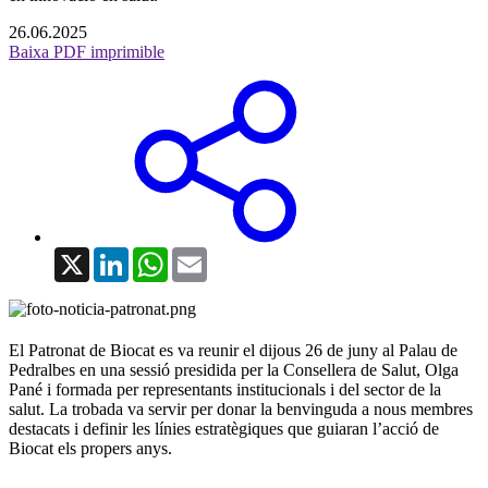
26.06.2025
Baixa PDF imprimible
X
LinkedIn
WhatsApp
Email
El Patronat de Biocat es va reunir el dijous 26 de juny al Palau de
Pedralbes en una sessió presidida per la Consellera de Salut, Olga
Pané i formada per representants institucionals i del sector de la
salut. La trobada va servir per donar la benvinguda a nous membres
destacats i definir les línies estratègiques que guiaran l’acció de
Biocat els propers anys.