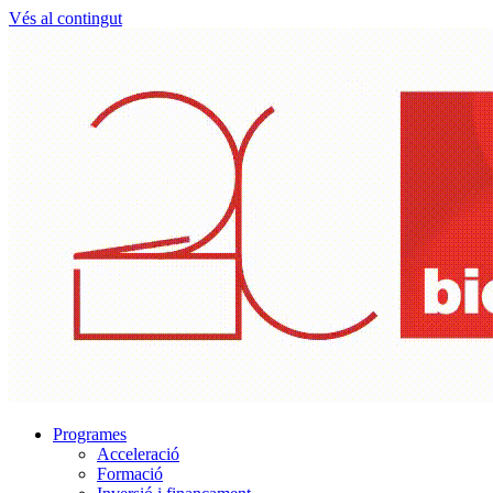
Vés al contingut
Programes
Acceleració
Formació