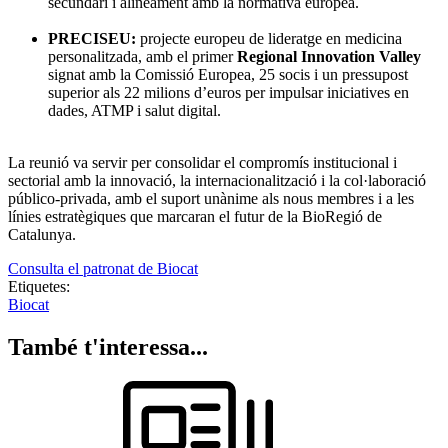
secundari i alineament amb la normativa europea.
PRECISEU:
projecte europeu de lideratge en medicina
personalitzada, amb el primer
Regional Innovation Valley
signat amb la Comissió Europea, 25 socis i un pressupost
superior als 22 milions d’euros per impulsar iniciatives en
dades, ATMP i salut digital.
La reunió va servir per consolidar el compromís institucional i
sectorial amb la innovació, la internacionalització i la col·laboració
público-privada, amb el suport unànime als nous membres i a les
línies estratègiques que marcaran el futur de la BioRegió de
Catalunya.
Consulta el patronat de Biocat
Etiquetes:
Biocat
També t'interessa...