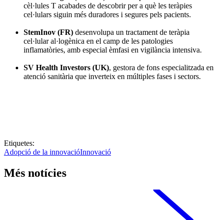
cèl·lules T acabades de descobrir per a què les teràpies
cel·lulars siguin més duradores i segures pels pacients.
StemInov (FR)
desenvolupa un tractament de teràpia
cel·lular al·logènica en el camp de les patologies
inflamatòries, amb especial èmfasi en vigilància intensiva.
SV Health Investors (UK)
, gestora de fons especialitzada en
atenció sanitària que inverteix en múltiples fases i sectors.
Etiquetes:
Adopció de la innovació
Innovació
Més notícies