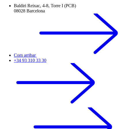
Baldiri Reixac, 4-8, Torre I (PCB)
08028 Barcelona
Com arribar
+34 93 310 33 30