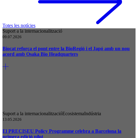
Totes les notícies
Suport a la internacionalització
09.07.2026
Biocat reforça el pont entre la BioRegió i el Japó amb un nou
acord amb Osaka Bio Headquarters
Suport a la internacionalització
Ecosistema
Indústria
13.05.2026
El PRECISEU Policy Programme celebra a Barcelona la
primera edició pilot