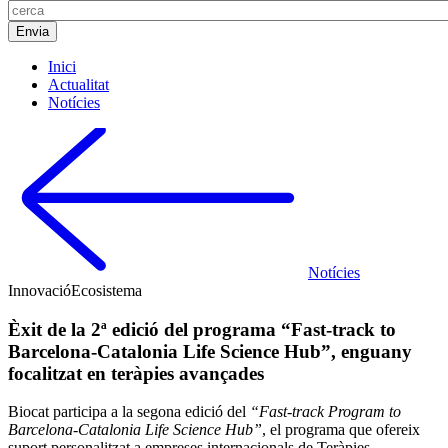
Inici
Actualitat
Notícies
Notícies
Innovació
Ecosistema
Èxit de la 2ª edició del programa “Fast-track to
Barcelona-Catalonia Life Science Hub”, enguany
focalitzat en teràpies avançades
Biocat participa a la segona edició del
“Fast-track Program to
Barcelona-Catalonia Life Science Hub”
, el programa que ofereix
suport personalitzat a empreses internacionals de Teràpies