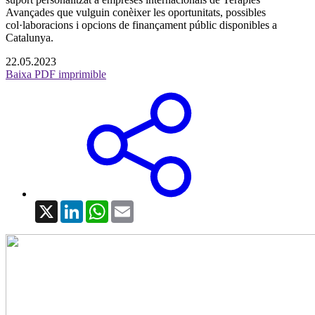
Avançades que vulguin conèixer les oportunitats, possibles
col·laboracions i opcions de finançament públic disponibles a
Catalunya.
22.05.2023
Baixa PDF imprimible
X
LinkedIn
WhatsApp
Email