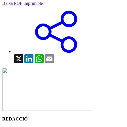
Baixa PDF imprimible
X
LinkedIn
WhatsApp
Email
REDACCIÓ