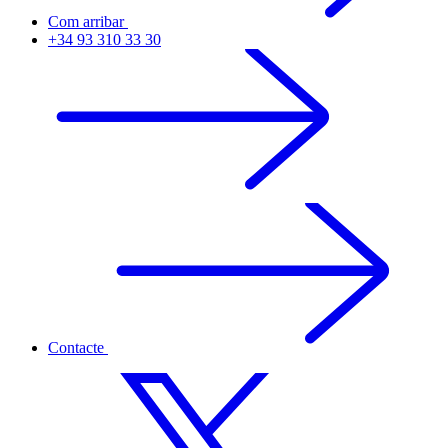
Com arribar
+34 93 310 33 30
Contacte