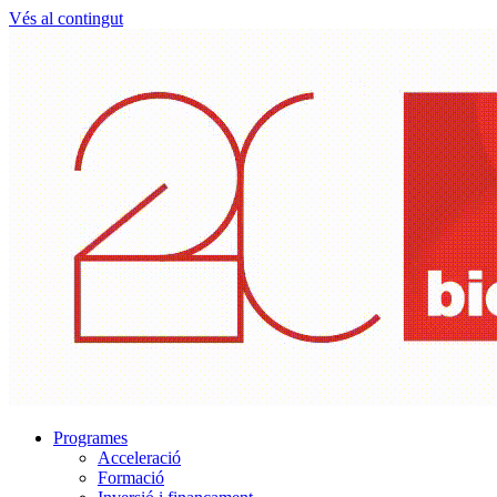
Vés al contingut
Programes
Acceleració
Formació