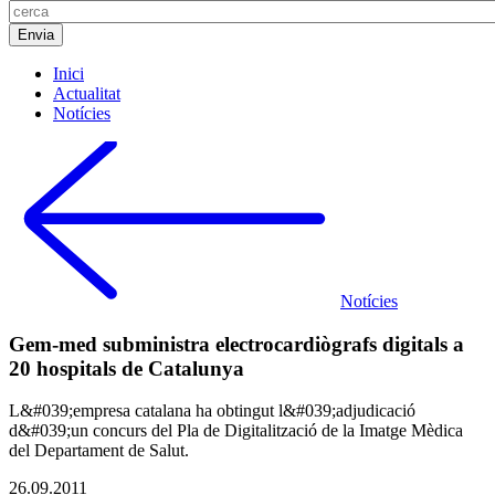
Inici
Actualitat
Notícies
Notícies
Gem-med subministra electrocardiògrafs digitals a
20 hospitals de Catalunya
L&#039;empresa catalana ha obtingut l&#039;adjudicació
d&#039;un concurs del Pla de Digitalització de la Imatge Mèdica
del Departament de Salut.
26.09.2011