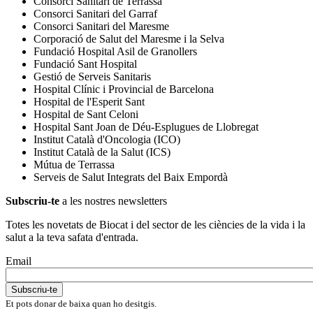
Consorci Sanitari de Terrassa
Consorci Sanitari del Garraf
Consorci Sanitari del Maresme
Corporació de Salut del Maresme i la Selva
Fundació Hospital Asil de Granollers
Fundació Sant Hospital
Gestió de Serveis Sanitaris
Hospital Clínic i Provincial de Barcelona
Hospital de l'Esperit Sant
Hospital de Sant Celoni
Hospital Sant Joan de Déu-Esplugues de Llobregat
Institut Català d'Oncologia (ICO)
Institut Català de la Salut (ICS)
Mútua de Terrassa
Serveis de Salut Integrats del Baix Empordà
Subscriu-te
a les nostres newsletters
Totes les novetats de Biocat i del sector de les ciències de la vida i la
salut a la teva safata d'entrada.
Email
Et pots donar de baixa quan ho desitgis.