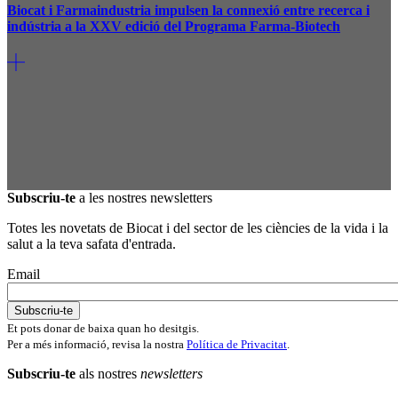
Biocat i Farmaindustria impulsen la connexió entre recerca i
indústria a la XXV edició del Programa Farma-Biotech
Subscriu-te
a les nostres newsletters
Totes les novetats de Biocat i del sector de les ciències de la vida i la
salut a la teva safata d'entrada.
Email
Et pots donar de baixa quan ho desitgis.
Per a més informació, revisa la nostra
Política de Privacitat
.
Subscriu-te
als nostres
newsletters