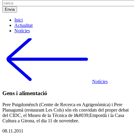
Inici
Actualitat
Notícies
Notícies
Gens i alimentació
Pere Puigdomènch (Centre de Recerca en Agrigenòmica) i Pere
Planagumà (restaurant Les Cols) són els convidats del proper debat
del CIDC, el Museu de la Tècnica de l&#039;Empordà i la Casa
Cultura a Girona, el dia 11 de novembre.
08.11.2011