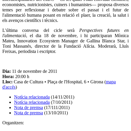
economistes, nutricionistes, cuiners i humanistes— proposa diversos
temes per reflexionar i debatre sobre el passat i el futur de
l'alimentació humana posant en relació el plaer, la creació, la salut i
els avenços científics i tècnics.
L'última conversa del cicle serà
Perspectives futures en
l'alimentació
, el dia 18 de novembre, i hi participaran Mònica
Mateu, Innovation Ecosystem Manager de Gallina Blanca Star, i
Toni Massanés, director de la Fundació Alícia. Moderarà, Lluís
Freixas, periodista i escriptor.
Dia:
11 de novembre de 2011
Hora:
20:00 h
Lloc:
Casa de Cultura • Plaça de l'Hospital, 6 • Girona (
mapa
d'accés
)
Notícia relacionada
(14/11/2011)
Notícia relacionada
(7/10/2011)
Nota de premsa
(17/111/2011)
Nota de premsa
(13/10/2011)
Organitzen: