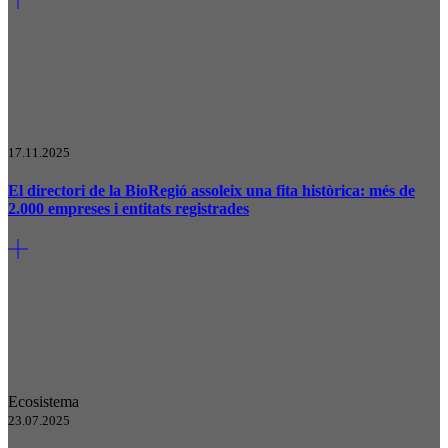
17.11.2025
El directori de la BioRegió assoleix una fita històrica: més de
2.000 empreses i entitats registrades
Ecosistema
23.07.2025