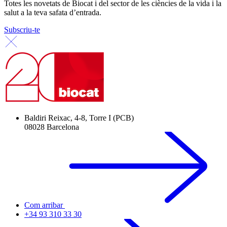
Totes les novetats de Biocat i del sector de les ciències de la vida i la
salut a la teva safata d’entrada.
Subscriu-te
Baldiri Reixac, 4-8, Torre I (PCB)
08028 Barcelona
Com arribar
+34 93 310 33 30