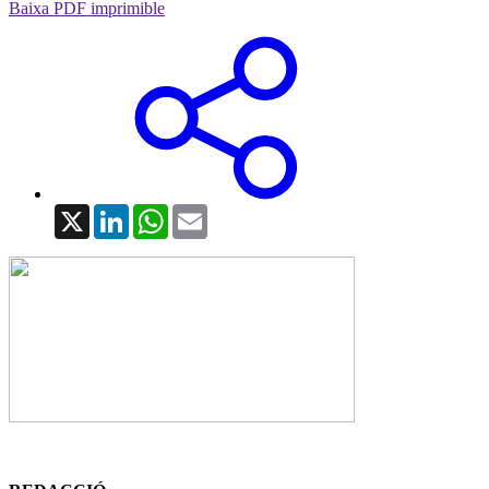
Baixa PDF imprimible
X
LinkedIn
WhatsApp
Email