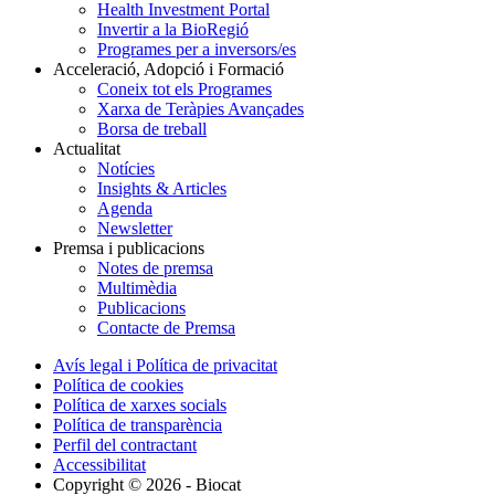
Health Investment Portal
Invertir a la BioRegió
Programes per a inversors/es
Acceleració, Adopció i Formació
Coneix tot els Programes
Xarxa de Teràpies Avançades
Borsa de treball
Actualitat
Notícies
Insights & Articles
Agenda
Newsletter
Premsa i publicacions
Notes de premsa
Multimèdia
Publicacions
Contacte de Premsa
Avís legal i Política de privacitat
Política de cookies
Política de xarxes socials
Política de transparència
Perfil del contractant
Accessibilitat
Copyright © 2026 - Biocat