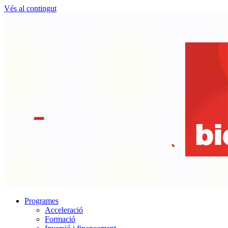
Vés al contingut
Programes
Acceleració
Formació