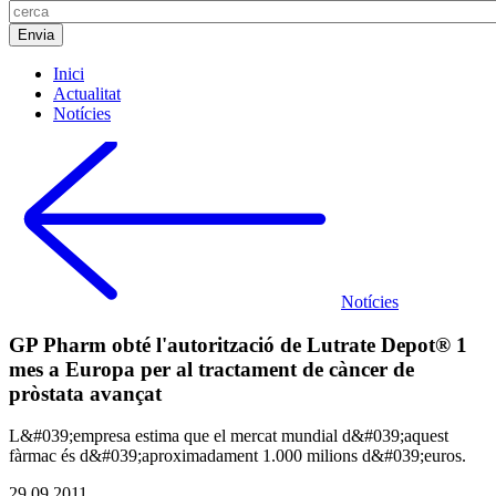
Inici
Actualitat
Notícies
Notícies
GP Pharm obté l'autorització de Lutrate Depot® 1
mes a Europa per al tractament de càncer de
pròstata avançat
L&#039;empresa estima que el mercat mundial d&#039;aquest
fàrmac és d&#039;aproximadament 1.000 milions d&#039;euros.
29.09.2011