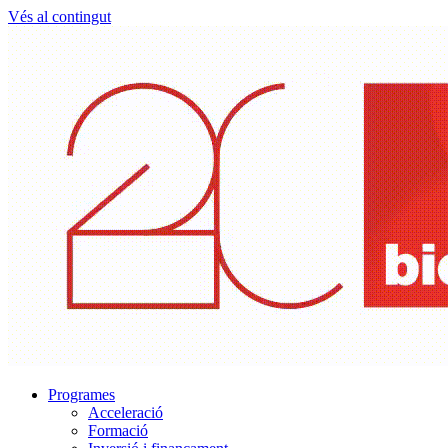
Vés al contingut
Programes
Acceleració
Formació