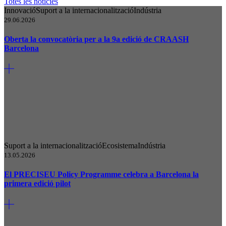
Totes les notícies
Innovació
Suport a la internacionalització
Indústria
29.06.2026
Oberta la convocatòria per a la 9a edició de CRAASH
Barcelona
Suport a la internacionalització
Ecosistema
Indústria
13.05.2026
El PRECISEU Policy Programme celebra a Barcelona la
primera edició pilot