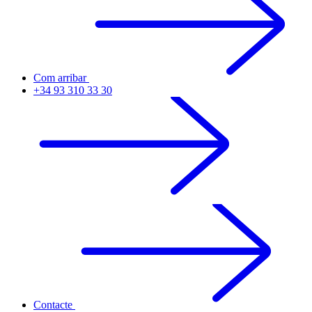
Com arribar
+34 93 310 33 30
Contacte