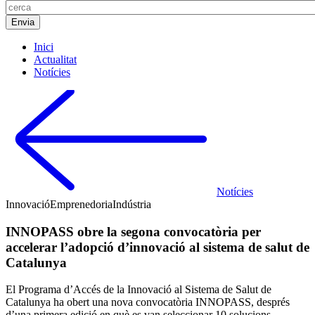
Inici
Actualitat
Notícies
Notícies
Innovació
Emprenedoria
Indústria
INNOPASS obre la segona convocatòria per
accelerar l’adopció d’innovació al sistema de salut de
Catalunya
El Programa d’Accés de la Innovació al Sistema de Salut de
Catalunya ha obert una nova convocatòria INNOPASS, després
d’una primera edició en què es van seleccionar 10 solucions