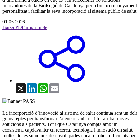
innovadores de la BioRegió de Catalunya per rebre acompanyament
personalitzat i facilitar la seva incorporació al sistema públic de salut.
01.06.2026
Baixa PDF imprimible
X
LinkedIn
WhatsApp
Email
La incorporació d’innovació al sistema de salut continua sent un dels
grans reptes per transformar l’atenció sanitària i fer arribar noves
solucions als pacients. Tot i que Catalunya compta amb un
ecosistema capdavanter en recerca, tecnologia i innovació en salut,
moltes de les solucions desenvolupades encara troben dificultats per