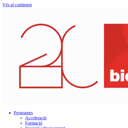
Vés al contingut
Programes
Acceleració
Formació