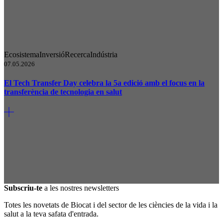
Ecosistema
Inversió
Recerca
Indústria
07.05.2026
El Tech Transfer Day celebra la 5a edició amb el focus en la
transferència de tecnologia en salut
Subscriu-te
a les nostres newsletters
Totes les novetats de Biocat i del sector de les ciències de la vida i la
salut a la teva safata d'entrada.