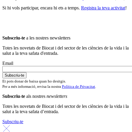
Si hi vols participar, encara hi ets a temps.
Registra la teva activitat
!
Subscriu-te
a les nostres newsletters
Totes les novetats de Biocat i del sector de les ciències de la vida i la
salut a la teva safata d'entrada.
Email
Et pots donar de baixa quan ho desitgis.
Per a més informació, revisa la nostra
Política de Privacitat
.
Subscriu-te
als nostres
newsletters
Totes les novetats de Biocat i del sector de les ciències de la vida i la
salut a la teva safata d’entrada.
Subscriu-te