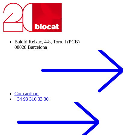
Baldiri Reixac, 4-8, Torre I (PCB)
08028 Barcelona
Com arribar
+34 93 310 33 30