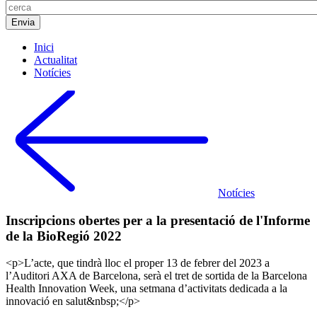
Inici
Actualitat
Notícies
Notícies
Inscripcions obertes per a la presentació de l'Informe
de la BioRegió 2022
<p>L’acte, que tindrà lloc el proper 13 de febrer del 2023 a
l’Auditori AXA de Barcelona, serà el tret de sortida de la Barcelona
Health Innovation Week, una setmana d’activitats dedicada a la
innovació en salut&nbsp;</p>