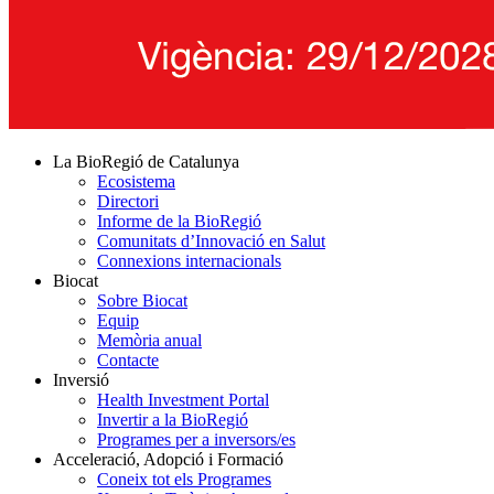
La BioRegió de Catalunya
Ecosistema
Directori
Informe de la BioRegió
Comunitats d’Innovació en Salut
Connexions internacionals
Biocat
Sobre Biocat
Equip
Memòria anual
Contacte
Inversió
Health Investment Portal
Invertir a la BioRegió
Programes per a inversors/es
Acceleració, Adopció i Formació
Coneix tot els Programes