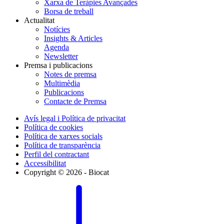
Xarxa de Teràpies Avançades
Borsa de treball
Actualitat
Notícies
Insights & Articles
Agenda
Newsletter
Premsa i publicacions
Notes de premsa
Multimèdia
Publicacions
Contacte de Premsa
Avís legal i Política de privacitat
Política de cookies
Política de xarxes socials
Política de transparència
Perfil del contractant
Accessibilitat
Copyright © 2026 - Biocat