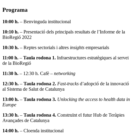
Programa
10:00 h.
– Benvinguda institucional
10:10 h.
– Presentació dels principals resultats de l’Informe de la
BioRegió 2022
10:30 h.
– Reptes sectorials i altres
insights
empresarials
11:00 h.
–
Taula rodona 1.
Infraestructures estratègiques al servei
de la BioRegió
11:30 h.
– 12:30 h. Cafè –
networking
12:30 h.
–
Taula rodona 2.
Fast-tracks
d’adopció de la innovació
al Sistema de Salut de Catalunya
13:00 h.
–
Taula rodona 3.
Unlocking the access to health data in
Europe
13:30 h.
–
Taula rodona 4.
Construïnt el futur Hub de Teràpies
Avançades de Catalunya
14:00 h.
– Cloenda institucional