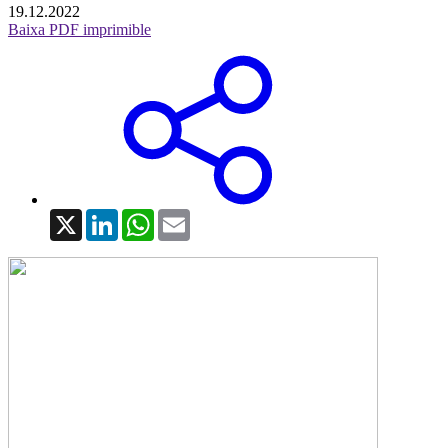
19.12.2022
Baixa PDF imprimible
X
LinkedIn
WhatsApp
Email