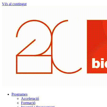
Vés al contingut
Programes
Acceleració
Formació