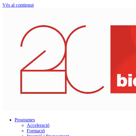
Vés al contingut
Programes
Acceleració
Formació