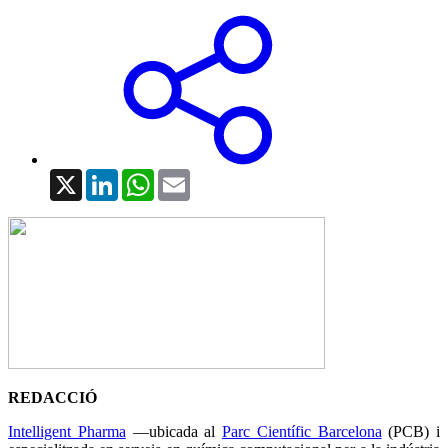
X
LinkedIn
WhatsApp
Email
REDACCIÓ
Intelligent Pharma
—ubicada al
Parc Científic Barcelona
(PCB) i