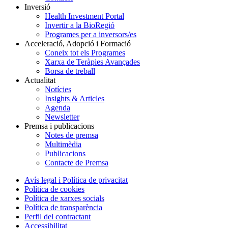
Inversió
Health Investment Portal
Invertir a la BioRegió
Programes per a inversors/es
Acceleració, Adopció i Formació
Coneix tot els Programes
Xarxa de Teràpies Avançades
Borsa de treball
Actualitat
Notícies
Insights & Articles
Agenda
Newsletter
Premsa i publicacions
Notes de premsa
Multimèdia
Publicacions
Contacte de Premsa
Avís legal i Política de privacitat
Política de cookies
Política de xarxes socials
Política de transparència
Perfil del contractant
Accessibilitat