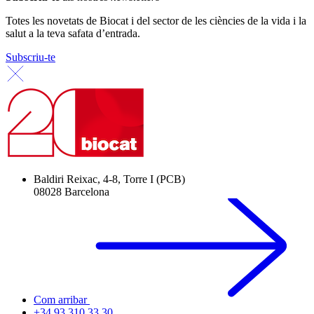
Totes les novetats de Biocat i del sector de les ciències de la vida i la
salut a la teva safata d’entrada.
Subscriu-te
Baldiri Reixac, 4-8, Torre I (PCB)
08028 Barcelona
Com arribar
+34 93 310 33 30