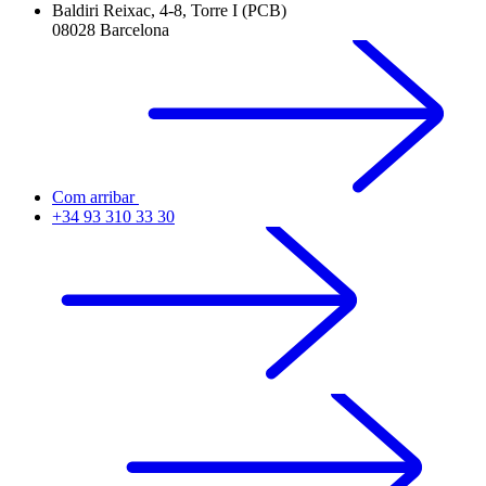
Baldiri Reixac, 4-8, Torre I (PCB)
08028 Barcelona
Com arribar
+34 93 310 33 30