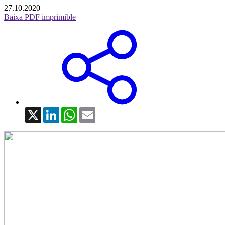
27.10.2020
Baixa PDF imprimible
X
LinkedIn
WhatsApp
Email