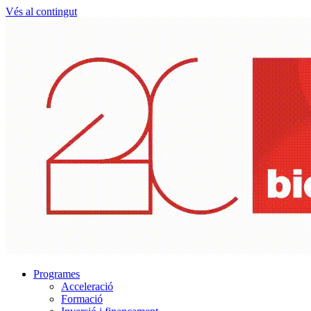
Vés al contingut
Programes
Acceleració
Formació