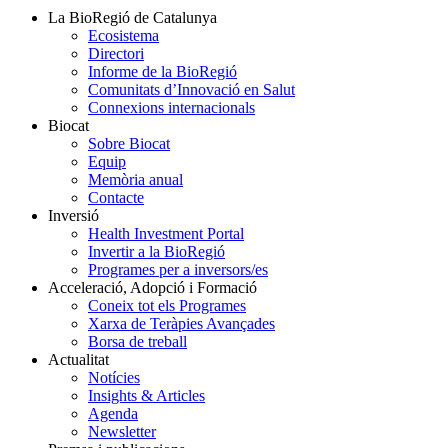
La BioRegió de Catalunya
Ecosistema
Directori
Informe de la BioRegió
Comunitats d’Innovació en Salut
Connexions internacionals
Biocat
Sobre Biocat
Equip
Memòria anual
Contacte
Inversió
Health Investment Portal
Invertir a la BioRegió
Programes per a inversors/es
Acceleració, Adopció i Formació
Coneix tot els Programes
Xarxa de Teràpies Avançades
Borsa de treball
Actualitat
Notícies
Insights & Articles
Agenda
Newsletter