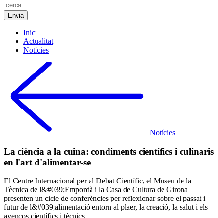
Inici
Actualitat
Notícies
Notícies
La ciència a la cuina: condiments científics i culinaris
en l'art d'alimentar-se
El Centre Internacional per al Debat Científic, el Museu de la
Tècnica de l&#039;Empordà i la Casa de Cultura de Girona
presenten un cicle de conferències per reflexionar sobre el passat i
futur de l&#039;alimentació entorn al plaer, la creació, la salut i els
avenços científics i tècnics.