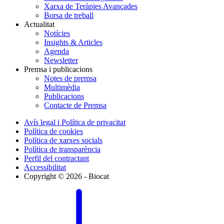
Xarxa de Teràpies Avançades
Borsa de treball
Actualitat
Notícies
Insights & Articles
Agenda
Newsletter
Premsa i publicacions
Notes de premsa
Multimèdia
Publicacions
Contacte de Premsa
Avís legal i Política de privacitat
Política de cookies
Política de xarxes socials
Política de transparència
Perfil del contractant
Accessibilitat
Copyright © 2026 - Biocat