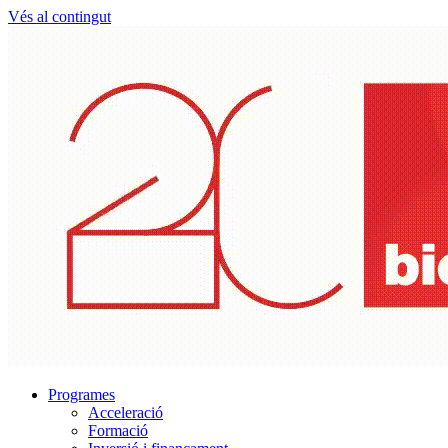
Vés al contingut
Programes
Acceleració
Formació