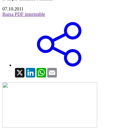
07.10.2011
Baixa PDF imprimible
X
LinkedIn
WhatsApp
Email