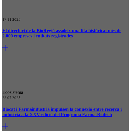
17.11.2025
El directori de la BioRegió assoleix una fita històrica: més de
2.000 empreses i entitats registrades
Ecosistema
23.07.2025
Biocat i Farmaindustria impulsen la connexió entre recerca i
indústria a la XXV edició del Programa Farma-Biotech