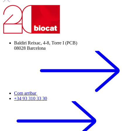
Baldiri Reixac, 4-8, Torre I (PCB)
08028 Barcelona
Com arribar
+34 93 310 33 30