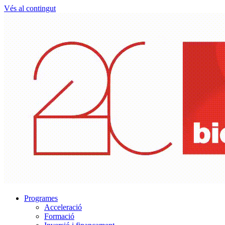
Vés al contingut
Programes
Acceleració
Formació