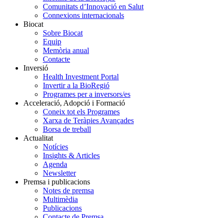
Comunitats d’Innovació en Salut
Connexions internacionals
Biocat
Sobre Biocat
Equip
Memòria anual
Contacte
Inversió
Health Investment Portal
Invertir a la BioRegió
Programes per a inversors/es
Acceleració, Adopció i Formació
Coneix tot els Programes
Xarxa de Teràpies Avançades
Borsa de treball
Actualitat
Notícies
Insights & Articles
Agenda
Newsletter
Premsa i publicacions
Notes de premsa
Multimèdia
Publicacions
Contacte de Premsa