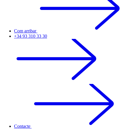
Com arribar
+34 93 310 33 30
Contacte