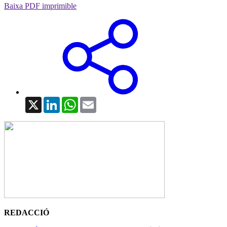
Baixa PDF imprimible
X
LinkedIn
WhatsApp
Email
REDACCIÓ