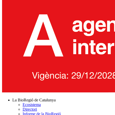
La BioRegió de Catalunya
Ecosistema
Directori
Informe de la BioRegió