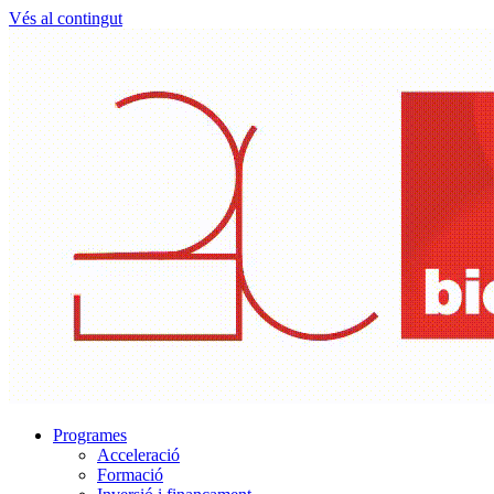
Vés al contingut
Programes
Acceleració
Formació