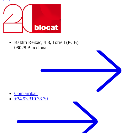
Baldiri Reixac, 4-8, Torre I (PCB)
08028 Barcelona
Com arribar
+34 93 310 33 30