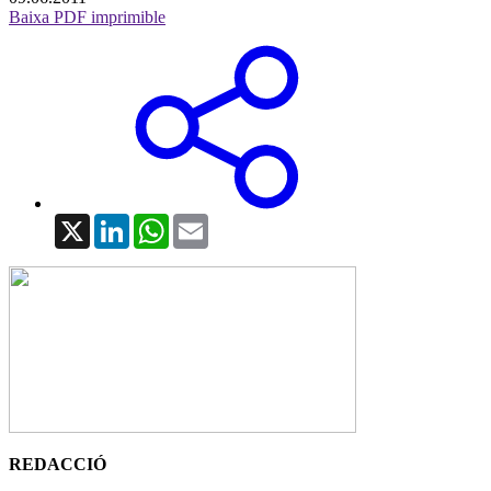
Baixa PDF imprimible
X
LinkedIn
WhatsApp
Email
REDACCIÓ