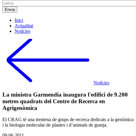
Inici
Actualitat
Notícies
Notícies
La ministra Garmendia inaugura l'edifici de 9.200
metres quadrats del Centre de Recerca en
Agrigenòmica
El CRAG té una trentena de grups de recerca dedicats a la genòmica
i la biologia molecular de plantes i d’animals de granja.
09.06.2011