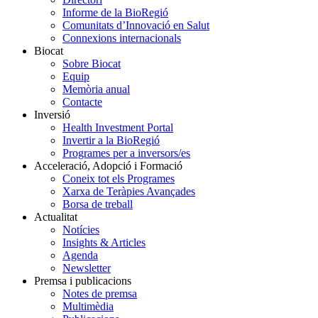
Informe de la BioRegió
Comunitats d’Innovació en Salut
Connexions internacionals
Biocat
Sobre Biocat
Equip
Memòria anual
Contacte
Inversió
Health Investment Portal
Invertir a la BioRegió
Programes per a inversors/es
Acceleració, Adopció i Formació
Coneix tot els Programes
Xarxa de Teràpies Avançades
Borsa de treball
Actualitat
Notícies
Insights & Articles
Agenda
Newsletter
Premsa i publicacions
Notes de premsa
Multimèdia