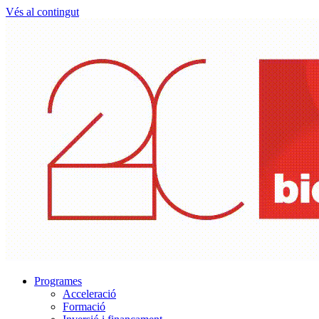
Vés al contingut
Programes
Acceleració
Formació