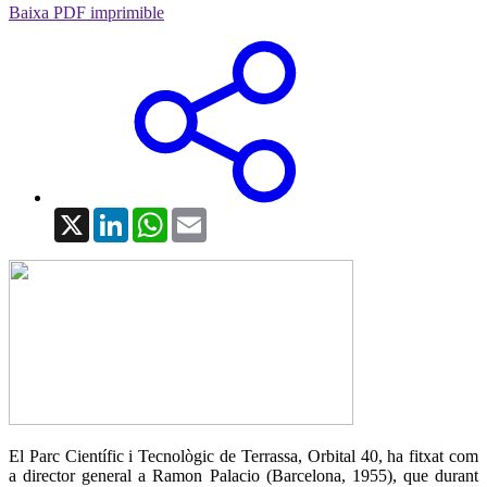
Baixa PDF imprimible
X
LinkedIn
WhatsApp
Email
El Parc Científic i Tecnològic de Terrassa, Orbital 40, ha fitxat com
a director general a Ramon Palacio (Barcelona, 1955), que durant