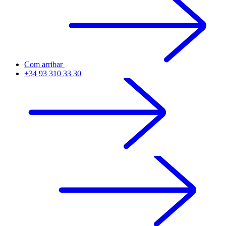
Com arribar
+34 93 310 33 30