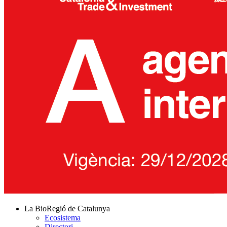
La BioRegió de Catalunya
Ecosistema
Directori