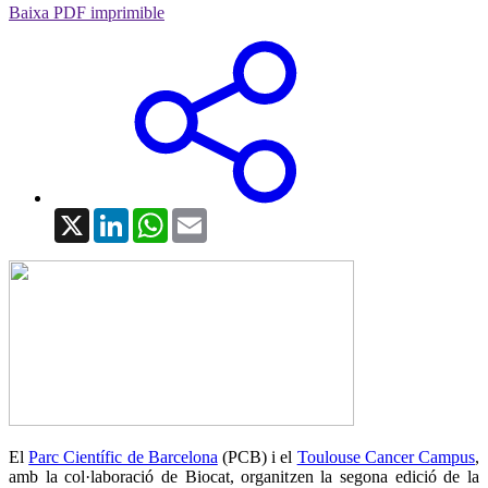
Baixa PDF imprimible
X
LinkedIn
WhatsApp
Email
El
Parc Científic de Barcelona
(PCB) i el
Toulouse Cancer Campus
,
amb la col·laboració de Biocat, organitzen la segona edició de la