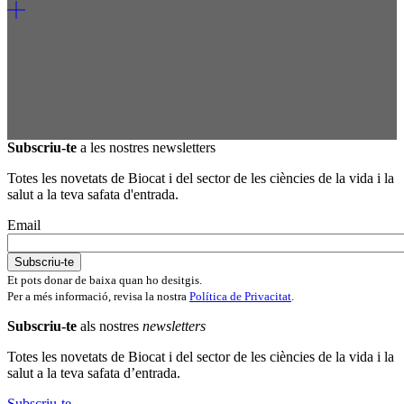
Subscriu-te
a les nostres newsletters
Totes les novetats de Biocat i del sector de les ciències de la vida i la
salut a la teva safata d'entrada.
Email
Et pots donar de baixa quan ho desitgis.
Per a més informació, revisa la nostra
Política de Privacitat
.
Subscriu-te
als nostres
newsletters
Totes les novetats de Biocat i del sector de les ciències de la vida i la
salut a la teva safata d’entrada.
Subscriu-te