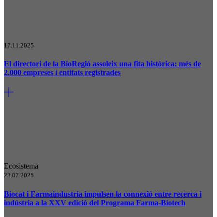
17.11.2025
El directori de la BioRegió assoleix una fita històrica: més de
2.000 empreses i entitats registrades
Ecosistema
23.07.2025
Biocat i Farmaindustria impulsen la connexió entre recerca i
indústria a la XXV edició del Programa Farma-Biotech