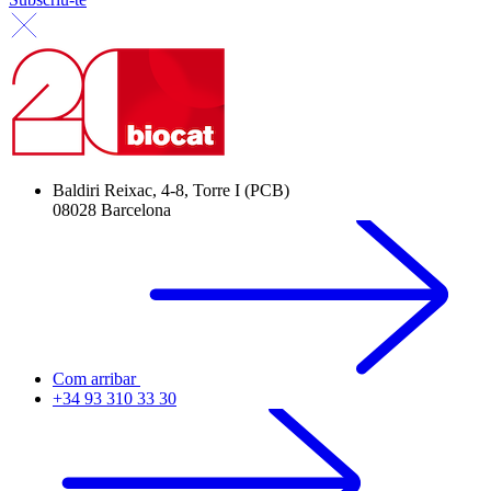
Baldiri Reixac, 4-8, Torre I (PCB)
08028 Barcelona
Com arribar
+34 93 310 33 30