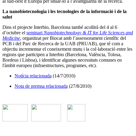
al sud-oest d’Europa per situar-lo a l’avantguarda de la recerca.
La nanobiotecnologia i les tecnologies de la informació i de la
salut
Dins el projecte Interbio, Barcelona també acollirà del 4 al 6
d’octubre el
seminari
Nanobiotechnology & IT for Life Sciences and
Medicine
, organitzat per Biocat amb l’assessorament científic del
PCB i del Parc de Recerca de la UAB (PRUAB), que té com a
objectiu incrementar el coneixement mutu i la col·laboració entre les
regions que participen a Interbio (Barcelona, València, Tolosa,
Bordeus i Lisboa), i identificar algunes necessitats comunes en
l'àmbit europeu (infraestructures, programes, etc).
Notícia relacionada
(14/7/2010)
Nota de premsa relacionada
(27/8/2010)