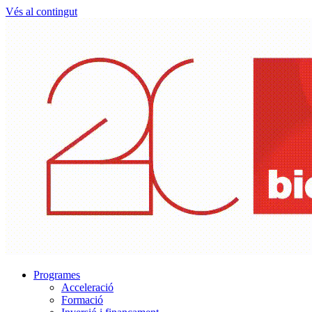
Vés al contingut
Programes
Acceleració
Formació