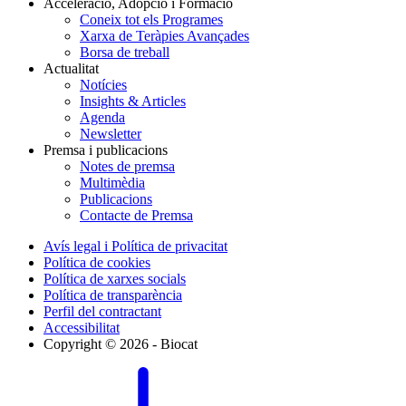
Acceleració, Adopció i Formació
Coneix tot els Programes
Xarxa de Teràpies Avançades
Borsa de treball
Actualitat
Notícies
Insights & Articles
Agenda
Newsletter
Premsa i publicacions
Notes de premsa
Multimèdia
Publicacions
Contacte de Premsa
Avís legal i Política de privacitat
Política de cookies
Política de xarxes socials
Política de transparència
Perfil del contractant
Accessibilitat
Copyright © 2026 - Biocat