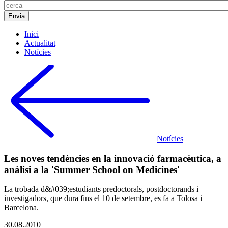
Inici
Actualitat
Notícies
Notícies
Les noves tendències en la innovació farmacèutica, a
anàlisi a la 'Summer School on Medicines'
La trobada d&#039;estudiants predoctorals, postdoctorands i
investigadors, que dura fins el 10 de setembre, es fa a Tolosa i
Barcelona.
30.08.2010