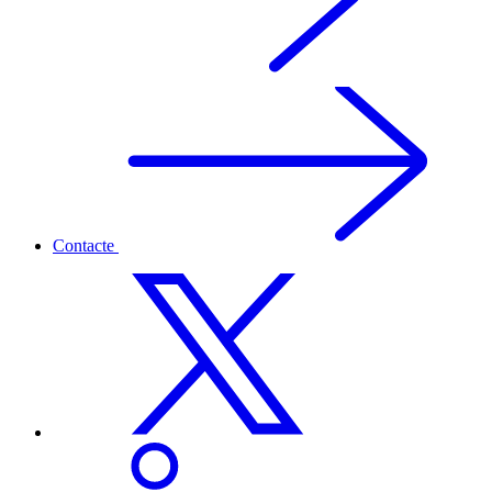
Contacte