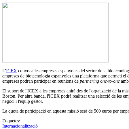
L'
ICEX
convoca les empreses espanyoles del sector de la biotecnolo
empreses de biotecnologia espanyoles una plataforma que permeti el diàl
empreses podran participar en reunions de
partnering one-to-one
amb 
El suport de l'ICEX a les empreses anirà des de l'orgatizació de la mi
Boston. Per altra banda, l'ICEX podrà realitzar una selecció de les emp
negoci i l'equip gestor.
La quota de participació en aquesta missió serà de 500 euros per empr
Etiquetes:
Internacionalització