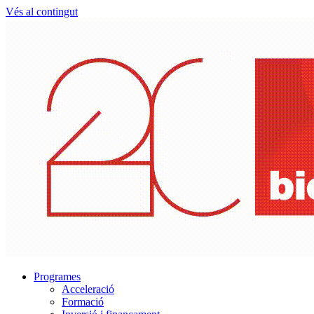
Vés al contingut
Programes
Acceleració
Formació