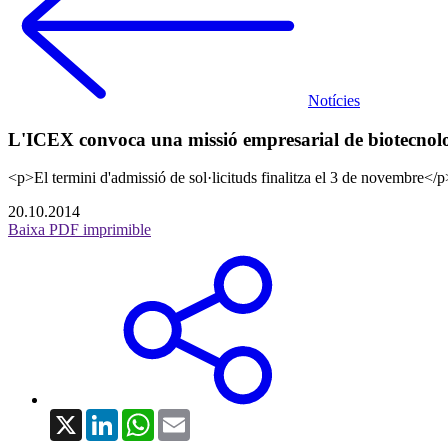
Notícies
L'ICEX convoca una missió empresarial de biotecnol
<p>El termini d'admissió de sol·licituds finalitza el 3 de novembre</p
20.10.2014
Baixa PDF imprimible
X
LinkedIn
WhatsApp
Email