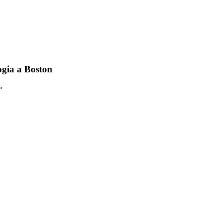
ogia a Boston
>