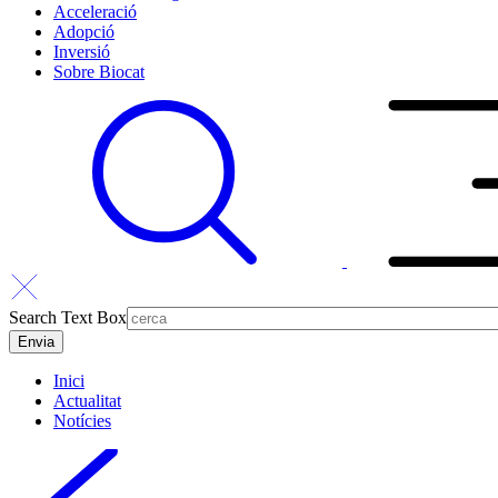
Acceleració
Adopció
Inversió
Sobre Biocat
Search Text Box
Inici
Actualitat
Notícies