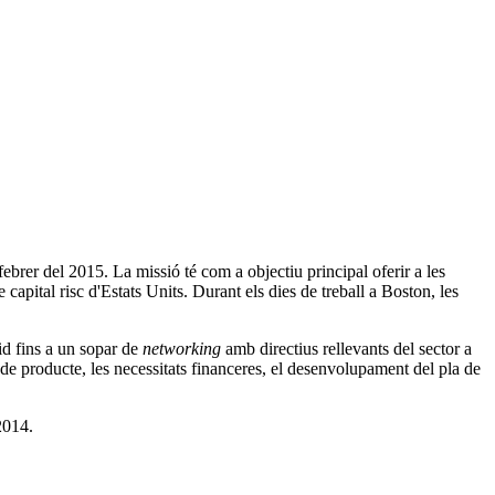
brer del 2015. La missió té com a objectiu principal oferir a les
apital risc d'Estats Units. Durant els dies de treball a Boston, les
id fins a un sopar de
networking
amb directius rellevants del sector a
 de producte, les necessitats financeres, el desenvolupament del pla de
2014.