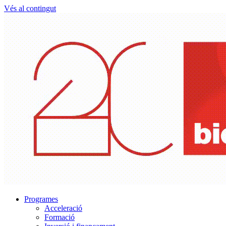
Vés al contingut
Programes
Acceleració
Formació