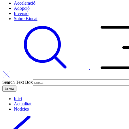
Acceleració
Adopció
Inversió
Sobre Biocat
Search Text Box
Inici
Actualitat
Notícies