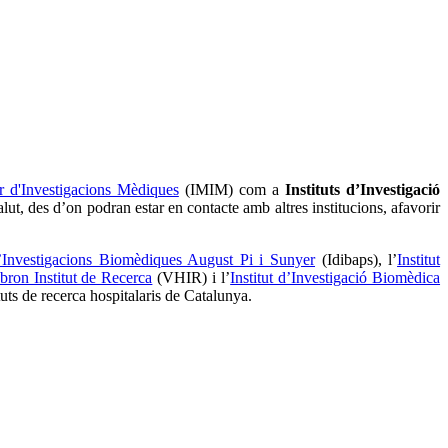
ar d'Investigacions Mèdiques
(IMIM) com a
Instituts d’Investigació
lut, des d’on podran estar en contacte amb altres institucions, afavorir
 d’Investigacions Biomèdiques August Pi i Sunyer
(Idibaps), l’
Institut
bron Institut de Recerca
(VHIR) i l’
Institut d’Investigació Biomèdica
tuts de recerca hospitalaris de Catalunya.