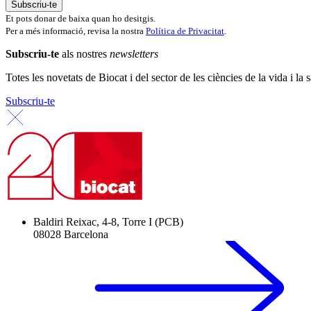
Et pots donar de baixa quan ho desitgis.
Per a més informació, revisa la nostra
Política de Privacitat
.
Subscriu-te
als nostres
newsletters
Totes les novetats de Biocat i del sector de les ciències de la vida i la s
Subscriu-te
Baldiri Reixac, 4-8, Torre I (PCB)
08028 Barcelona