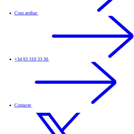
Com arribar
+34 93 310 33 30
Contacte