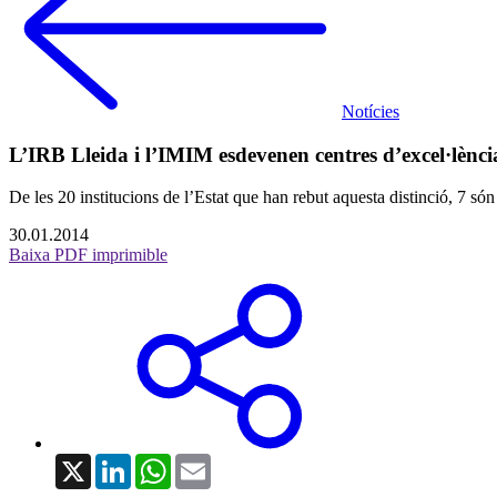
Notícies
L’IRB Lleida i l’IMIM esdevenen centres d’excel·lència
De les 20 institucions de l’Estat que han rebut aquesta distinció, 7 só
30.01.2014
Baixa PDF imprimible
X
LinkedIn
WhatsApp
Email