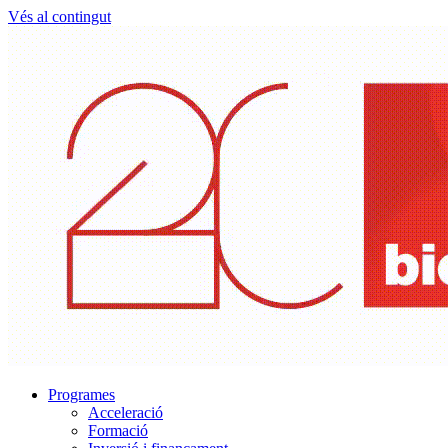
Vés al contingut
Programes
Acceleració
Formació