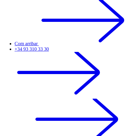
Com arribar
+34 93 310 33 30