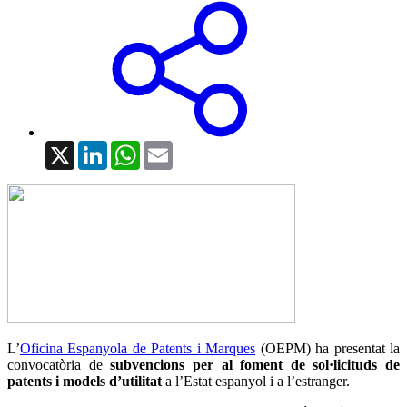
X
LinkedIn
WhatsApp
Email
L’
Oficina Espanyola de Patents i Marques
(OEPM) ha presentat la
convocatòria de
subvencions per al foment de sol·licituds de
patents i models d’utilitat
a l’Estat espanyol i a l’estranger.