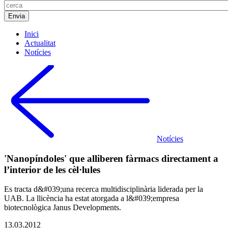
Inici
Actualitat
Notícies
Notícies
'Nanopíndoles' que alliberen fàrmacs directament a
l’interior de les cèl·lules
Es tracta d&#039;una recerca multidisciplinària liderada per la
UAB. La llicència ha estat atorgada a l&#039;empresa
biotecnològica Janus Developments.
13.03.2012