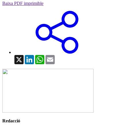
Baixa PDF imprimible
X
LinkedIn
WhatsApp
Email
Redacció