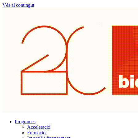
Vés al contingut
Programes
Acceleració
Formació