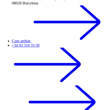
08028 Barcelona
Com arribar
+34 93 310 33 30