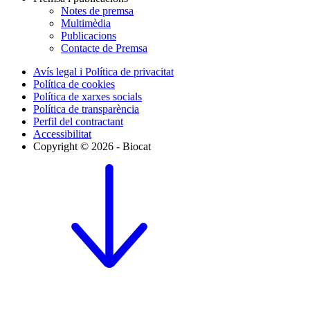
Notes de premsa
Multimèdia
Publicacions
Contacte de Premsa
Avís legal i Política de privacitat
Política de cookies
Política de xarxes socials
Política de transparència
Perfil del contractant
Accessibilitat
Copyright © 2026 - Biocat