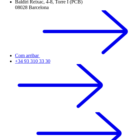
Baldiri Reixac, 4-8, Torre I (PCB)
08028 Barcelona
Com arribar
+34 93 310 33 30