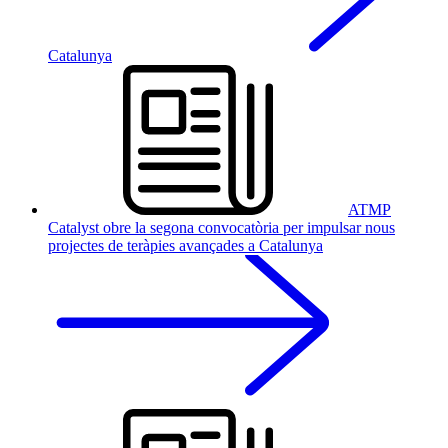
Catalunya
ATMP
Catalyst obre la segona convocatòria per impulsar nous
projectes de teràpies avançades a Catalunya