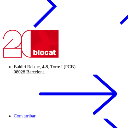
Baldiri Reixac, 4-8, Torre I (PCB)
08028 Barcelona
Com arribar