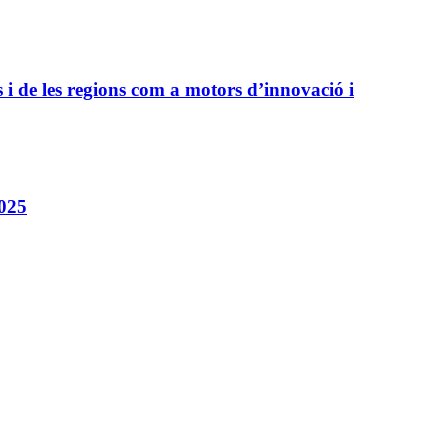
i de les regions com a motors d’innovació i
2025