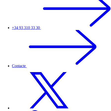
+34 93 310 33 30
Contacte