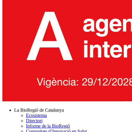
La BioRegió de Catalunya
Ecosistema
Directori
Informe de la BioRegió
Comunitats d’Innovació en Salut