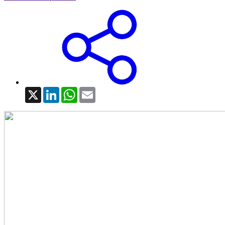
X
LinkedIn
WhatsApp
Email