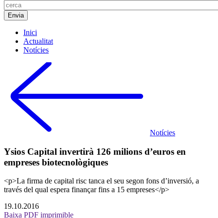
Inici
Actualitat
Notícies
Notícies
Ysios Capital invertirà 126 milions d’euros en
empreses biotecnològiques
<p>La firma de capital risc tanca el seu segon fons d’inversió, a
través del qual espera finançar fins a 15 empreses</p>
19.10.2016
Baixa PDF imprimible