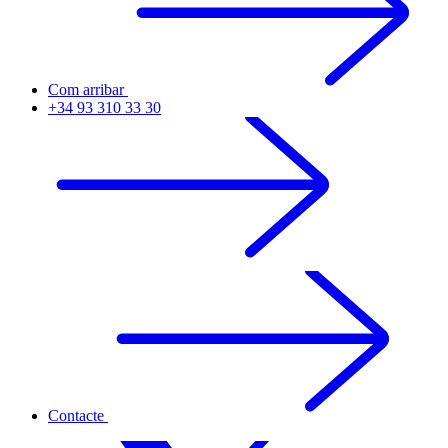
Com arribar
+34 93 310 33 30
Contacte