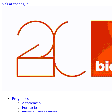
Vés al contingut
Programes
Acceleració
Formació