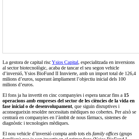
La gestora de capital risc
Ysios Capital
, especialitzada en inversions
al sector biotecnològic, acaba de tancar el seu segon vehicle
d’inversió, Ysios BioFund II Innvierte, amb un import total de 126,4
milions d’euros, superant àmpliament l’objectiu inicial dels 100
milions d’euros.
El fons ja ha invertit en cinc companyies i espera tancar fins a
15
operacions amb empreses del sector de les ciències de la vida en
fase inicial o de desenvolupament
, que siguin disruptives i
aconsegueixin resoldre necessitats mèdiques no cobertes. Per això se
centrarà en companyies en l’àmbit de nous fàrmacs, sistemes de
diagnòstic i tecnologies mèdiques.
El nou vehicle d’inversió compta amb tots els
family offices
(grups