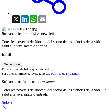
X
LinkedIn
WhatsApp
Email
Subscriu-te
a les nostres newsletters
Totes les novetats de Biocat i del sector de les ciències de la vida i la
salut a la teva safata d'entrada.
Email
Et pots donar de baixa quan ho desitgis.
Per a més informació, revisa la nostra
Política de Privacitat
.
Subscriu-te
als nostres
newsletters
Totes les novetats de Biocat i del sector de les ciències de la vida i la
salut a la teva safata d’entrada.
Subscriu-te