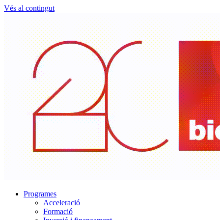
Vés al contingut
Programes
Acceleració
Formació