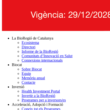
La BioRegió de Catalunya
Ecosistema
Directori
Informe de la BioRegió
Comunitats d’Innovació en Salut
Connexions internacionals
Biocat
Sobre Biocat
Equip
Memòria anual
Contacte
Inversió
Health Investment Portal
Invertir a la BioRegió
Programes per a inversors/es
Acceleració, Adopció i Formació
Coneix tot els Programes