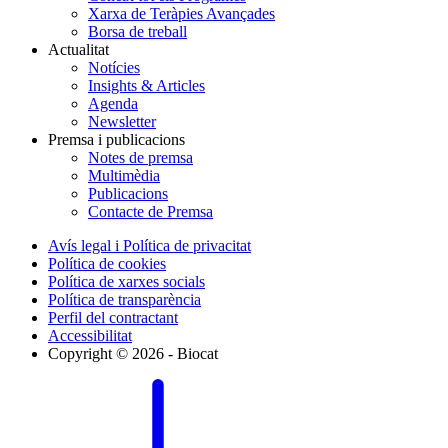
Xarxa de Teràpies Avançades
Borsa de treball
Actualitat
Notícies
Insights & Articles
Agenda
Newsletter
Premsa i publicacions
Notes de premsa
Multimèdia
Publicacions
Contacte de Premsa
Avís legal i Política de privacitat
Política de cookies
Política de xarxes socials
Política de transparència
Perfil del contractant
Accessibilitat
Copyright © 2026 - Biocat