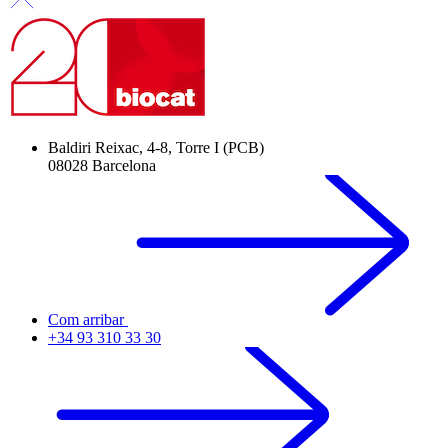
Baldiri Reixac, 4-8, Torre I (PCB)
08028 Barcelona
Com arribar
+34 93 310 33 30