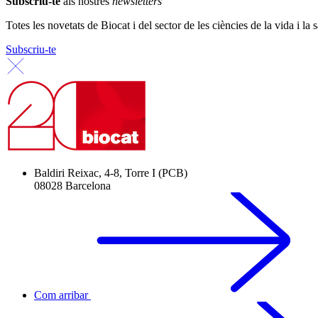
Subscriu-te
als nostres
newsletters
Totes les novetats de Biocat i del sector de les ciències de la vida i la s
Subscriu-te
Baldiri Reixac, 4-8, Torre I (PCB)
08028 Barcelona
Com arribar