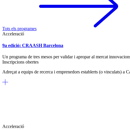
Tots els programes
Acceleració
9a edició: CRAASH Barcelona
Un programa de tres mesos per validar i apropar al mercat innovacions e
Inscripcions obertes
Adreçat a equips de recerca i emprenedors establerts (o vinculats) a C
Acceleració