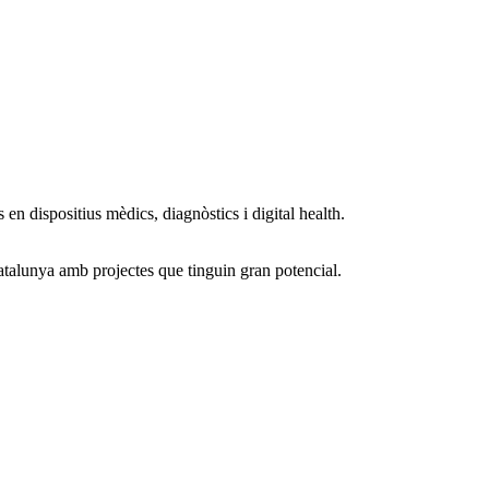
n dispositius mèdics, diagnòstics i digital health.
atalunya amb projectes que tinguin gran potencial.