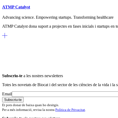
ATMP Catalyst
Advancing science. Empowering startups. Transforming healthcare
ATMP Catalyst dona suport a projectes en fases inicials i startups en 
Subscriu-te
a les nostres newsletters
Totes les novetats de Biocat i del sector de les ciències de la vida i la s
Email
Et pots donar de baixa quan ho desitgis.
Per a més informació, revisa la nostra
Política de Privacitat
.