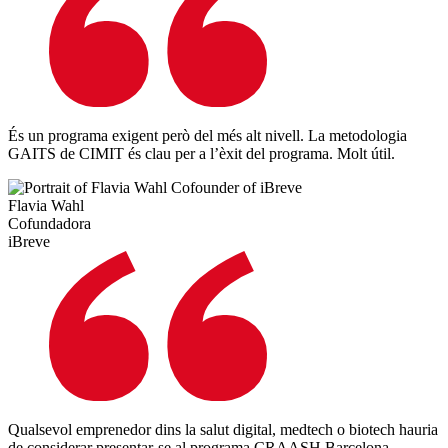
És un programa exigent però del més alt nivell. La metodologia
GAITS de CIMIT és clau per a l’èxit del programa. Molt útil.
Flavia Wahl
Cofundadora
iBreve
Qualsevol emprenedor dins la salut digital, medtech o biotech hauria
de considerar presentar-se al programa CRAASH Barcelona.