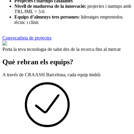
Projectes i startups catalanes
Nivell de maduresa de la innovació:
projectes i startups amb
TRL/IML = 3-6
Equips d’almenys tres persones:
lideratges emprenedor,
tècnic i clínic
Convocatòria de projectes
Porta la teva tecnologia de salut des de la recerca fins al mercat
Què rebran els equips?
A través de CRAASH Barcelona, cada equip tindrà: