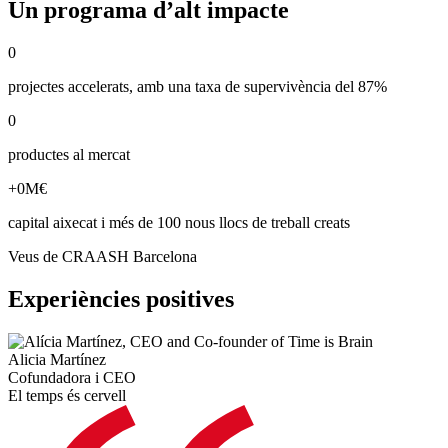
Un programa d’alt impacte
0
projectes accelerats, amb una taxa de supervivència del 87%
0
productes al mercat
+
0
M€
capital aixecat i més de 100 nous llocs de treball creats
Veus de CRAASH Barcelona
Experiències positives
Alicia Martínez
Cofundadora i CEO
El temps és cervell