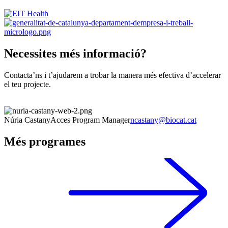
Necessites més informació?
Contacta’ns i t’ajudarem a trobar la manera més efectiva d’accelerar
el teu projecte.
Núria Castany
Acces Program Manager
ncastany@biocat.cat
Més programes