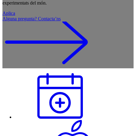
experimentats del món.
Aplica
Alguna pregunta? Contacta’ns