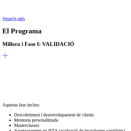
Veure'n més
El Programa
Millora i Fase I: VALIDACIÓ
Aquesta fase inclou:
Descobriment i desenvolupament de clients
Mentoria personalitzada
Masterclasses
Assessorament en HTA (avaluació de tecnologies sanitàries)