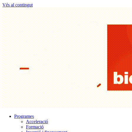
Vés al contingut
Programes
Acceleració
Formació