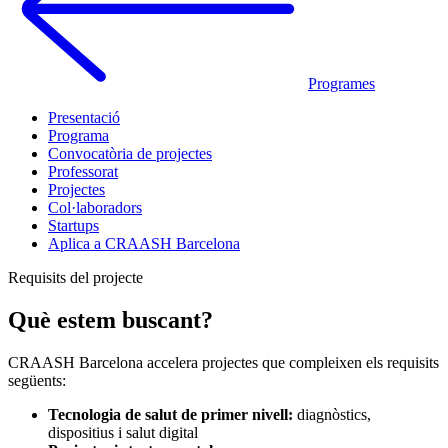
Programes
Presentació
Programa
Convocatòria de projectes
Professorat
Projectes
Col·laboradors
Startups
Aplica a CRAASH Barcelona
Requisits del projecte
Què estem buscant?
CRAASH Barcelona accelera projectes que compleixen els requisits
següents:
Tecnologia de salut de primer nivell:
diagnòstics,
dispositius i salut digital