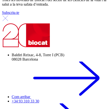
salut a la teva safata d’entrada.
Subscriu-te
Baldiri Reixac, 4-8, Torre I (PCB)
08028 Barcelona
Com arribar
+34 93 310 33 30