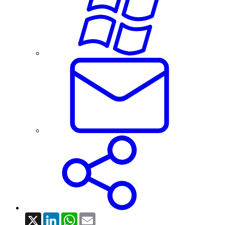
X
LinkedIn
WhatsApp
Email