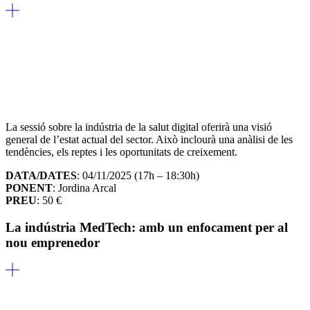
La sessió sobre la indústria de la salut digital oferirà una visió
general de l’estat actual del sector. Això inclourà una anàlisi de les
tendències, els reptes i les oportunitats de creixement.
DATA/DATES
: 04/11/2025 (17h – 18:30h)
PONENT
: Jordina Arcal
PREU
: 50 €
La indústria MedTech: amb un enfocament per al
nou emprenedor