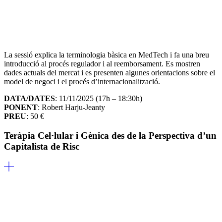
La sessió explica la terminologia bàsica en MedTech i fa una breu
introducció al procés regulador i al reemborsament. Es mostren
dades actuals del mercat i es presenten algunes orientacions sobre el
model de negoci i el procés d’internacionalització.
DATA/DATES
: 11/11/2025 (17h – 18:30h)
PONENT
: Robert Harju-Jeanty
PREU
: 50 €
Teràpia Cel·lular i Gènica des de la Perspectiva d’un
Capitalista de Risc