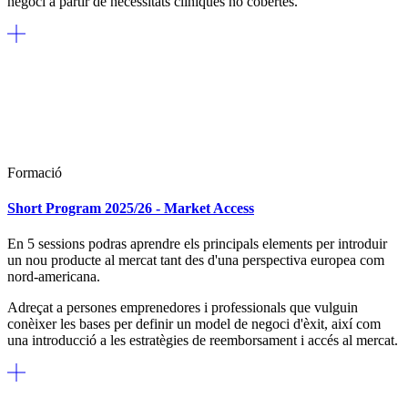
negoci a partir de necessitats clíniques no cobertes.
Formació
Short Program 2025/26 - Market Access
En 5 sessions podras aprendre els principals elements per introduir
un nou producte al mercat tant des d'una perspectiva europea com
nord-americana.
Adreçat a persones emprenedores i professionals que vulguin
conèixer les bases per definir un model de negoci d'èxit, així com
una introducció a les estratègies de reemborsament i accés al mercat.