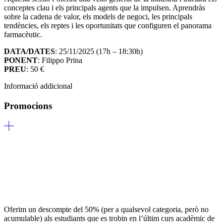
conceptes clau i els principals agents que la impulsen. Aprendràs
sobre la cadena de valor, els models de negoci, les principals
tendències, els reptes i les oportunitats que configuren el panorama
farmacèutic.
DATA/DATES
: 25/11/2025 (17h – 18:30h)
PONENT
: Filippo Prina
PREU
: 50 €
Informació addicional
Promocions
Oferim un descompte del 50% (per a qualsevol categoria, però no
acumulable) als estudiants que es trobin en l’últim curs acadèmic de