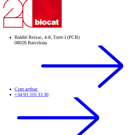
Baldiri Reixac, 4-8, Torre I (PCB)
08028 Barcelona
Com arribar
+34 93 310 33 30