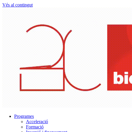
Vés al contingut
Programes
Acceleració
Formació