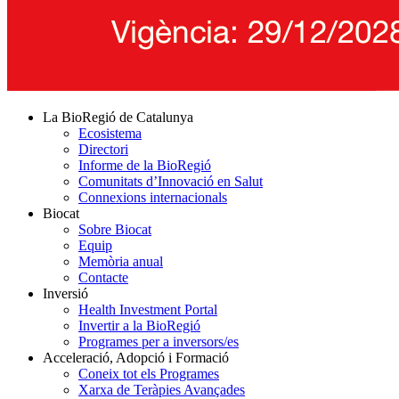
La BioRegió de Catalunya
Ecosistema
Directori
Informe de la BioRegió
Comunitats d’Innovació en Salut
Connexions internacionals
Biocat
Sobre Biocat
Equip
Memòria anual
Contacte
Inversió
Health Investment Portal
Invertir a la BioRegió
Programes per a inversors/es
Acceleració, Adopció i Formació
Coneix tot els Programes
Xarxa de Teràpies Avançades