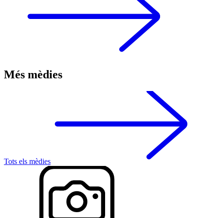
Més mèdies
Tots els mèdies