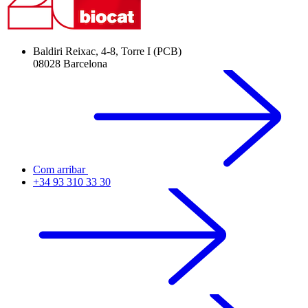
Baldiri Reixac, 4-8, Torre I (PCB)
08028 Barcelona
Com arribar
+34 93 310 33 30