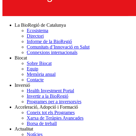
La BioRegió de Catalunya
Ecosistema
Directori
Informe de la BioRegió
Comunitats d’Innovació en Salut
Connexions internacionals
Biocat
Sobre Biocat
Equip
Memòria anual
Contacte
Inversió
Health Investment Portal
Invertir a la BioRegió
Programes per a inversors/es
Acceleració, Adopció i Formació
Coneix tot els Programes
Xarxa de Teràpies Avançades
Borsa de treball
Actualitat
Notícies