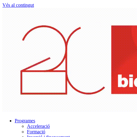
Vés al contingut
Programes
Acceleració
Formació